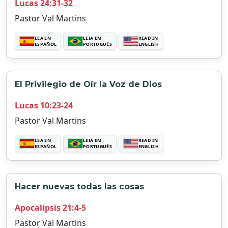
Lucas 24:31-32
Pastor Val Martins
LEA EN
LEIA EM
READ IN
ESPAÑOL
PORTUGUÊS
ENGLISH
El Privilegio de Oír la Voz de Dios
Lucas 10:23-24
Pastor Val Martins
LEA EN
LEIA EM
READ IN
ESPAÑOL
PORTUGUÊS
ENGLISH
Hacer nuevas todas las cosas
Apocalipsis 21:4-5
Pastor Val Martins