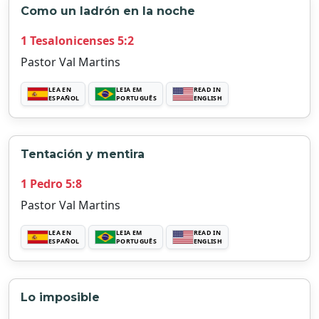
Como un ladrón en la noche
1 Tesalonicenses 5:2
Pastor Val Martins
LEA EN
LEIA EM
READ IN
ESPAÑOL
PORTUGUÊS
ENGLISH
Tentación y mentira
1 Pedro 5:8
Pastor Val Martins
LEA EN
LEIA EM
READ IN
ESPAÑOL
PORTUGUÊS
ENGLISH
Lo imposible