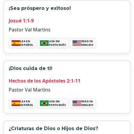
¡Sea próspero y exitoso!
Josué 1:1-9
Pastor Val Martins
LEA EN
LEIA EM
READ IN
ESPAÑOL
PORTUGUÊS
ENGLISH
¡Dios cuida de ti!
Hechos de los Apóstoles 2:1-11
Pastor Val Martins
LEA EN
LEIA EM
READ IN
ESPAÑOL
PORTUGUÊS
ENGLISH
¿Criaturas de Dios o Hijos de Dios?