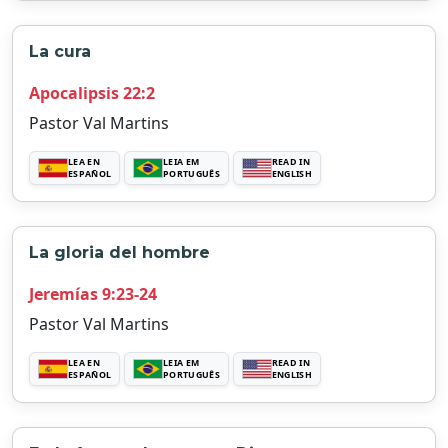
La cura
Apocalipsis 22:2
Pastor Val Martins
LEA EN
LEIA EM
READ IN
ESPAÑOL
PORTUGUÊS
ENGLISH
La gloria del hombre
Jeremías 9:23-24
Pastor Val Martins
LEA EN
LEIA EM
READ IN
ESPAÑOL
PORTUGUÊS
ENGLISH