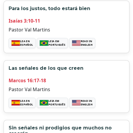
Para los justos, todo estará bien
Isaías 3:10-11
Pastor Val Martins
LEA EN
LEIA EM
READ IN
ESPAÑOL
PORTUGUÊS
ENGLISH
Las señales de los que creen
Marcos 16:17-18
Pastor Val Martins
LEA EN
LEIA EM
READ IN
ESPAÑOL
PORTUGUÊS
ENGLISH
Sin señales ni prodigios que muchos no