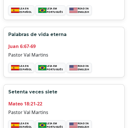
LEA EN
LEIA EM
READ IN
ESPAÑOL
PORTUGUÊS
ENGLISH
Palabras de vida eterna
Juan 6:67-69
Pastor Val Martins
LEA EN
LEIA EM
READ IN
ESPAÑOL
PORTUGUÊS
ENGLISH
Setenta veces siete
Mateo 18:21-22
Pastor Val Martins
LEA EN
LEIA EM
READ IN
ESPAÑOL
PORTUGUÊS
ENGLISH