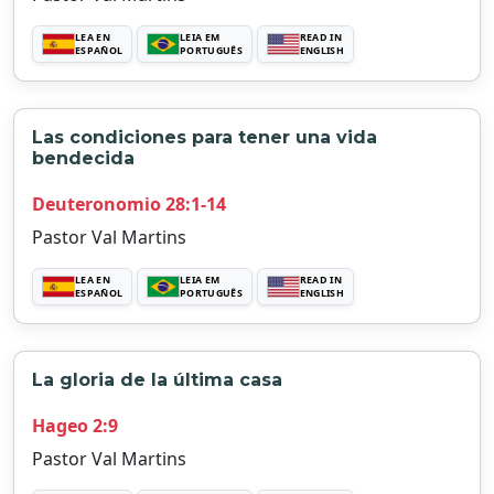
LEA EN
LEIA EM
READ IN
ESPAÑOL
PORTUGUÊS
ENGLISH
Las condiciones para tener una vida
bendecida
Deuteronomio 28:1-14
Pastor Val Martins
LEA EN
LEIA EM
READ IN
ESPAÑOL
PORTUGUÊS
ENGLISH
La gloria de la última casa
Hageo 2:9
Pastor Val Martins