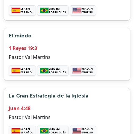
LEA EN
LEIA EM
READ IN
ESPAÑOL
PORTUGUÊS
ENGLISH
El miedo
1 Reyes 19:3
Pastor Val Martins
LEA EN
LEIA EM
READ IN
ESPAÑOL
PORTUGUÊS
ENGLISH
La Gran Estrategia de la Iglesia
Juan 4:48
Pastor Val Martins
LEA EN
LEIA EM
READ IN
ESPAÑOL
PORTUGUÊS
ENGLISH