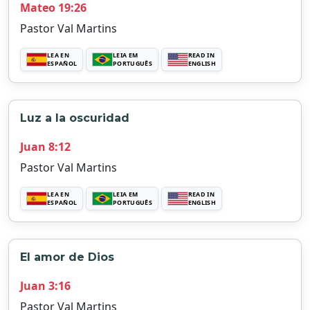
Mateo 19:26
Pastor Val Martins
LEA EN
LEIA EM
READ IN
ESPAÑOL
PORTUGUÊS
ENGLISH
Luz a la oscuridad
Juan 8:12
Pastor Val Martins
LEA EN
LEIA EM
READ IN
ESPAÑOL
PORTUGUÊS
ENGLISH
El amor de Dios
Juan 3:16
Pastor Val Martins