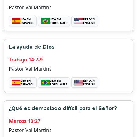
Pastor Val Martins
LEA EN
LEIA EM
READ IN
ESPAÑOL
PORTUGUÊS
ENGLISH
La ayuda de Dios
Trabajo 14:7-9
Pastor Val Martins
LEA EN
LEIA EM
READ IN
ESPAÑOL
PORTUGUÊS
ENGLISH
¿Qué es demasiado difícil para el Señor?
Marcos 10:27
Pastor Val Martins