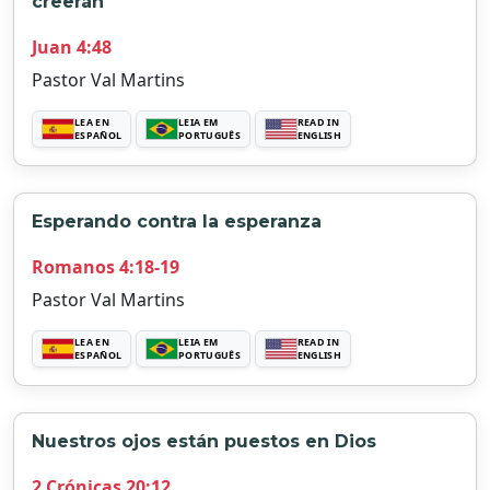
creerán
Juan 4:48
Pastor Val Martins
LEA EN
LEIA EM
READ IN
ESPAÑOL
PORTUGUÊS
ENGLISH
Esperando contra la esperanza
Romanos 4:18-19
Pastor Val Martins
LEA EN
LEIA EM
READ IN
ESPAÑOL
PORTUGUÊS
ENGLISH
Nuestros ojos están puestos en Dios
2 Crónicas 20:12