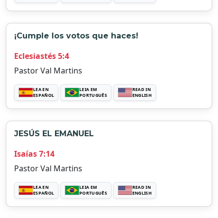
¡Cumple los votos que haces!
Eclesiastés 5:4
Pastor Val Martins
LEA EN
LEIA EM
READ IN
ESPAÑOL
PORTUGUÊS
ENGLISH
JESÚS EL EMANUEL
Isaías 7:14
Pastor Val Martins
LEA EN
LEIA EM
READ IN
ESPAÑOL
PORTUGUÊS
ENGLISH