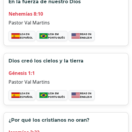
En la fuerza de nuestro Dios
Nehemías 8:10
Pastor Val Martins
LEA EN
LEIA EM
READ IN
ESPAÑOL
PORTUGUÊS
ENGLISH
Dios creó los cielos y la tierra
Génesis 1:1
Pastor Val Martins
LEA EN
LEIA EM
READ IN
ESPAÑOL
PORTUGUÊS
ENGLISH
¿Por qué los cristianos no oran?