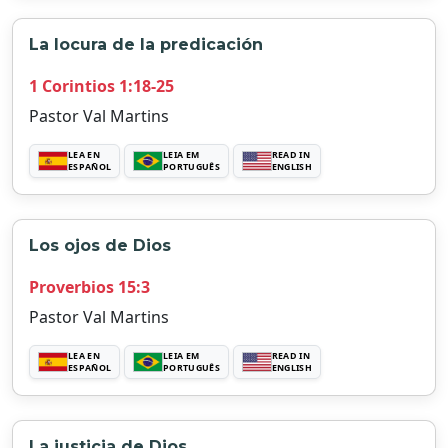
La locura de la predicación
1 Corintios 1:18-25
Pastor Val Martins
LEA EN
LEIA EM
READ IN
ESPAÑOL
PORTUGUÊS
ENGLISH
Los ojos de Dios
Proverbios 15:3
Pastor Val Martins
LEA EN
LEIA EM
READ IN
ESPAÑOL
PORTUGUÊS
ENGLISH
La justicia de Dios