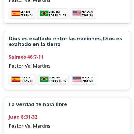
Pastor Val Martins
LEA EN
LEIA EM
READ IN
ESPAÑOL
PORTUGUÊS
ENGLISH
Dios es exaltado entre las naciones, Dios es
exaltado en la tierra
Salmos 46:7-11
Pastor Val Martins
LEA EN
LEIA EM
READ IN
ESPAÑOL
PORTUGUÊS
ENGLISH
La verdad te hará libre
Juan 8:31-32
Pastor Val Martins