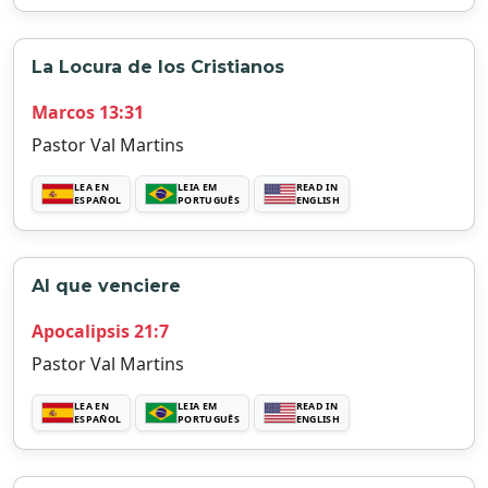
La Locura de los Cristianos
Marcos 13:31
Pastor Val Martins
LEA EN
LEIA EM
READ IN
ESPAÑOL
PORTUGUÊS
ENGLISH
Al que venciere
Apocalipsis 21:7
Pastor Val Martins
LEA EN
LEIA EM
READ IN
ESPAÑOL
PORTUGUÊS
ENGLISH