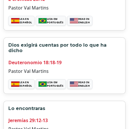
Pastor Val Martins
LEA EN
LEIA EM
READ IN
ESPAÑOL
PORTUGUÊS
ENGLISH
Dios exigirá cuentas por todo lo que ha
dicho
Deuteronomio 18:18-19
Pastor Val Martins
LEA EN
LEIA EM
READ IN
ESPAÑOL
PORTUGUÊS
ENGLISH
Lo encontraras
Jeremías 29:12-13