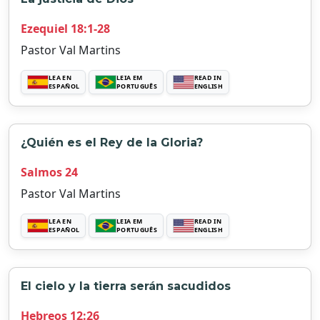
Ezequiel 18:1-28
Pastor Val Martins
LEA EN
LEIA EM
READ IN
ESPAÑOL
PORTUGUÊS
ENGLISH
¿Quién es el Rey de la Gloria?
Salmos 24
Pastor Val Martins
LEA EN
LEIA EM
READ IN
ESPAÑOL
PORTUGUÊS
ENGLISH
El cielo y la tierra serán sacudidos
Hebreos 12:26