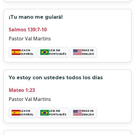
¡Tu mano me guiará!
Salmos 139:7-10
Pastor Val Martins
LEA EN
LEIA EM
READ IN
ESPAÑOL
PORTUGUÊS
ENGLISH
Yo estoy con ustedes todos los días
Mateo 1:23
Pastor Val Martins
LEA EN
LEIA EM
READ IN
ESPAÑOL
PORTUGUÊS
ENGLISH