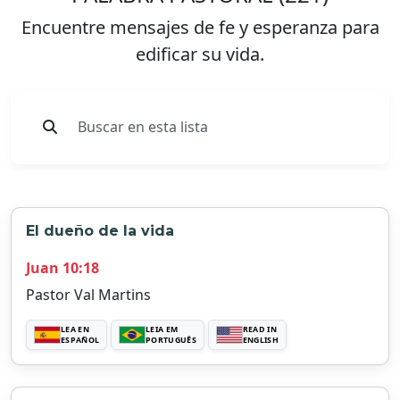
Encuentre mensajes de fe y esperanza para
edificar su vida.
El dueño de la vida
Juan 10:18
Pastor Val Martins
LEA EN
LEIA EM
READ IN
ESPAÑOL
PORTUGUÊS
ENGLISH