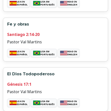
LEA EN
LEIA EM
READ IN
ESPAÑOL
PORTUGUÊS
ENGLISH
Fe y obras
Santiago 2:14-20
Pastor Val Martins
LEA EN
LEIA EM
READ IN
ESPAÑOL
PORTUGUÊS
ENGLISH
El Dios Todopoderoso
Génesis 17:1
Pastor Val Martins
LEA EN
LEIA EM
READ IN
ESPAÑOL
PORTUGUÊS
ENGLISH