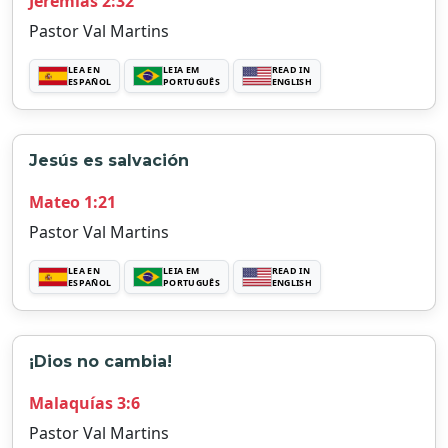
Jeremías 2:32
Pastor Val Martins
LEA EN
LEIA EM
READ IN
ESPAÑOL
PORTUGUÊS
ENGLISH
Jesús es salvación
Mateo 1:21
Pastor Val Martins
LEA EN
LEIA EM
READ IN
ESPAÑOL
PORTUGUÊS
ENGLISH
¡Dios no cambia!
Malaquías 3:6
Pastor Val Martins