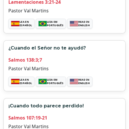
Lamentaciones 3:21-24
Pastor Val Martins
LEA EN
LEIA EM
READ IN
ESPAÑOL
PORTUGUÊS
ENGLISH
¿Cuando el Señor no te ayudó?
Salmos 138:3;7
Pastor Val Martins
LEA EN
LEIA EM
READ IN
ESPAÑOL
PORTUGUÊS
ENGLISH
¡Cuando todo parece perdido!
Salmos 107:19-21
Pastor Val Martins