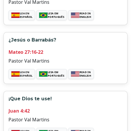
Pastor Val Martins
LEA EN
LEIA EM
READ IN
ESPAÑOL
PORTUGUÊS
ENGLISH
¿Jesús o Barrabás?
Mateo 27:16-22
Pastor Val Martins
LEA EN
LEIA EM
READ IN
ESPAÑOL
PORTUGUÊS
ENGLISH
¡Que Dios te use!
Juan 4:42
Pastor Val Martins