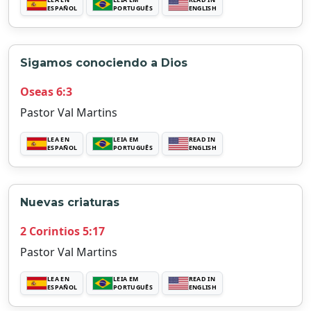
LEA EN
LEIA EM
READ IN
ESPAÑOL
PORTUGUÊS
ENGLISH
Sigamos conociendo a Dios
Oseas 6:3
Pastor Val Martins
LEA EN
LEIA EM
READ IN
ESPAÑOL
PORTUGUÊS
ENGLISH
Nuevas criaturas
2 Corintios 5:17
Pastor Val Martins
LEA EN
LEIA EM
READ IN
ESPAÑOL
PORTUGUÊS
ENGLISH