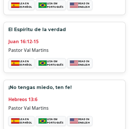
LEA EN
LEIA EM
READ IN
ESPAÑOL
PORTUGUÊS
ENGLISH
El Espíritu de la verdad
Juan 16:12-15
Pastor Val Martins
LEA EN
LEIA EM
READ IN
ESPAÑOL
PORTUGUÊS
ENGLISH
¡No tengas miedo, ten fe!
Hebreos 13:6
Pastor Val Martins
LEA EN
LEIA EM
READ IN
ESPAÑOL
PORTUGUÊS
ENGLISH