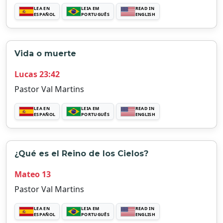
LEA EN
LEIA EM
READ IN
ESPAÑOL
PORTUGUÊS
ENGLISH
Vida o muerte
Lucas 23:42
Pastor Val Martins
LEA EN
LEIA EM
READ IN
ESPAÑOL
PORTUGUÊS
ENGLISH
¿Qué es el Reino de los Cielos?
Mateo 13
Pastor Val Martins
LEA EN
LEIA EM
READ IN
ESPAÑOL
PORTUGUÊS
ENGLISH