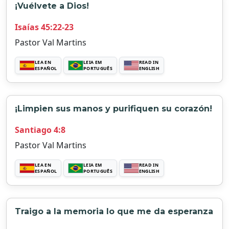
¡Vuélvete a Dios!
Isaías 45:22-23
Pastor Val Martins
LEA EN
LEIA EM
READ IN
ESPAÑOL
PORTUGUÊS
ENGLISH
¡Limpien sus manos y purifiquen su corazón!
Santiago 4:8
Pastor Val Martins
LEA EN
LEIA EM
READ IN
ESPAÑOL
PORTUGUÊS
ENGLISH
Traigo a la memoria lo que me da esperanza