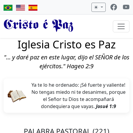
Cristo é Paz
Iglesia Cristo es Paz
"... y daré paz en este lugar, dijo el SEÑOR de los
ejércitos." Hageo 2:9
Ya te lo he ordenado: ¡Sé fuerte y valiente!
No tengas miedo ni te desanimes, porque
el Señor tu Dios te acompañará
dondequiera que vayas.
Josué 1:9
PALABRA PASTORAL (221)