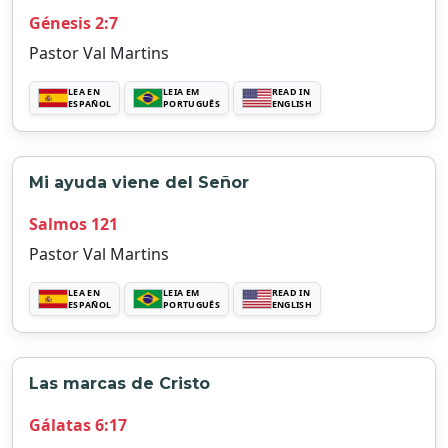
Génesis 2:7
Pastor Val Martins
LEA EN
LEIA EM
READ IN
ESPAÑOL
PORTUGUÊS
ENGLISH
Mi ayuda viene del Señor
Salmos 121
Pastor Val Martins
LEA EN
LEIA EM
READ IN
ESPAÑOL
PORTUGUÊS
ENGLISH
Las marcas de Cristo
Gálatas 6:17