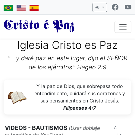
Cristo é Paz
Iglesia Cristo es Paz
"... y daré paz en este lugar, dijo el SEÑOR
de los ejércitos." Hageo 2:9
Y la paz de Dios, que sobrepasa todo
entendimiento, cuidará sus corazones y
sus pensamientos en Cristo Jesús.
Filipenses 4:7
VIDEOS - BAUTISMOS
4
(Usar doblaje