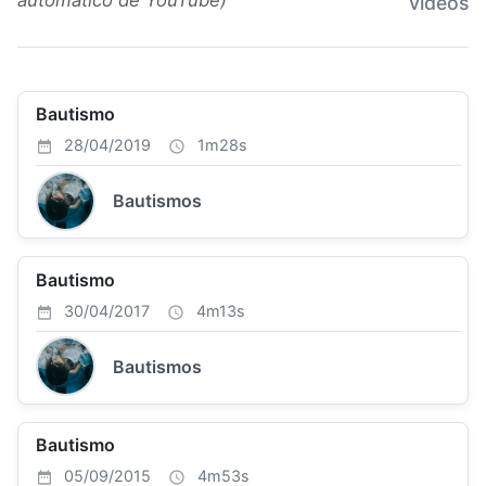
automático de YouTube)
videos
Bautismo
28/04/2019
1m28s
Bautismos
Bautismo
30/04/2017
4m13s
Bautismos
Bautismo
05/09/2015
4m53s