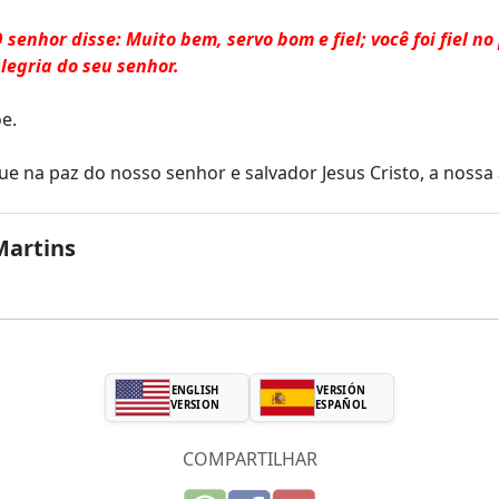
senhor disse: Muito bem, servo bom e fiel; você foi fiel no
legria do seu senhor.
e.
e na paz do nosso senhor e salvador Jesus Cristo, a nossa 
Martins
ENGLISH
VERSIÓN
VERSION
ESPAÑOL
COMPARTILHAR