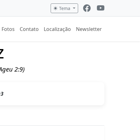
Tema
Fotos
Contato
Localização
Newsletter
z
(Ageu 2:9)
:3