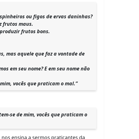
espinheiros ou figos de ervas daninhas?
z frutos maus.
produzir frutos bons.
us, mas aquele que faz a vontade de
izamos em seu nome? E em seu nome não
 mim, vocês que praticam o mal.”
stem-se de mim, vocês que praticam o
 nos ensina a sermos praticantes da