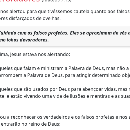
s nos alertou para que tivéssemos cautela quanto aos fals
res disfarçados de ovelhas.
uidado com os falsos profetas. Eles se aproximam de vós 
mo lobos devoradores.
ima, Jesus estava nos alertando:
aqueles que falam e ministram a Palavra de Deus, mas não a
orrompem a Palavra de Deus, para atingir determinado obje
aqueles que são usados por Deus para abençoar vidas, mas
e, e estão vivendo uma vida de ilusões e mentiras e as sua
nou a reconhecer os verdadeiros e os falsos profetas e no
 entrarão no reino de Deus: