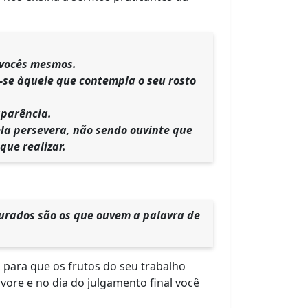
 vocês mesmos.
-se àquele que contempla o seu rosto
aparência.
ela persevera, não sendo ouvinte que
que realizar.
turados são os que ouvem a palavra de
, para que os frutos do seu trabalho
ore e no dia do julgamento final você