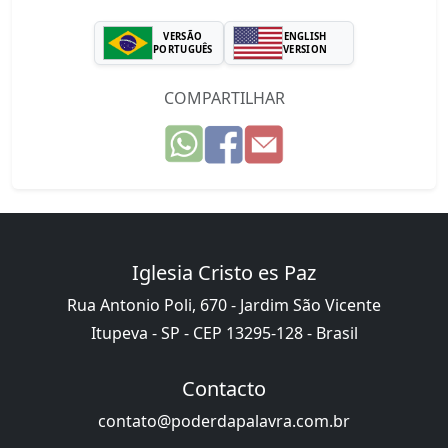
VERSÃO
ENGLISH
PORTUGUÊS
VERSION
COMPARTILHAR
Iglesia Cristo es Paz
Rua Antonio Poli, 670 - Jardim São Vicente
Itupeva - SP - CEP 13295-128 - Brasil
Contacto
contato@poderdapalavra.com.br