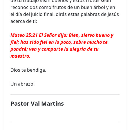
de tu trabajo sean buenos y estos frutos sean
reconocidos como frutos de un buen árbol y en
el día del juicio final. oirás estas palabras de Jesús
acerca de ti:
Mateo 25:21 El Señor dijo: Bien, siervo bueno y
fiel; has sido fiel en lo poco, sobre mucho te
pondré; ven y comparte la alegría de tu
maestro.
Dios te bendiga.
Un abrazo.
Pastor Val Martins