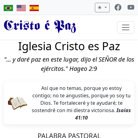
Cristo é Paz
Iglesia Cristo es Paz
"... y daré paz en este lugar, dijo el SEÑOR de los
ejércitos." Hageo 2:9
Así que no temas, porque yo estoy
contigo; no te angusties, porque yo soy tu
Dios. Te fortaleceré y te ayudaré; te
sostendré con mi diestra victoriosa.
Isaías
41:10
PALABRA PASTORAL