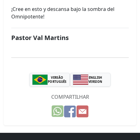
¡Cree en esto y descansa bajo la sombra del
Omnipotente!
Pastor Val Martins
VERSÃO
ENGLISH
PORTUGUÊS
VERSION
COMPARTILHAR