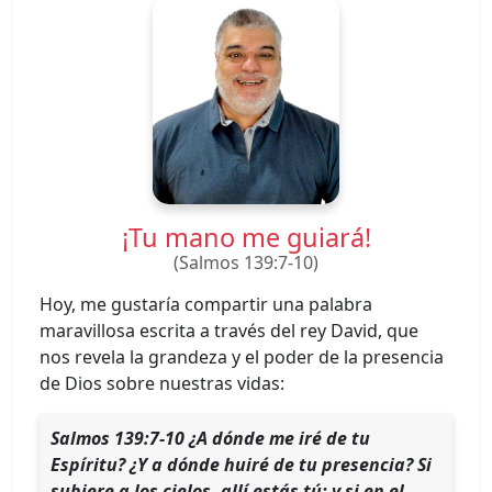
¡Tu mano me guiará!
(Salmos 139:7-10)
Hoy, me gustaría compartir una palabra
maravillosa escrita a través del rey David, que
nos revela la grandeza y el poder de la presencia
de Dios sobre nuestras vidas:
Salmos 139:7-10 ¿A dónde me iré de tu
Espíritu? ¿Y a dónde huiré de tu presencia? Si
subiere a los cielos, allí estás tú; y si en el