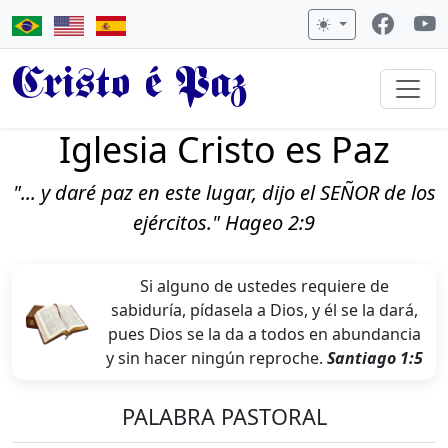
Cristo é Paz
Iglesia Cristo es Paz
"... y daré paz en este lugar, dijo el SEÑOR de los
ejércitos." Hageo 2:9
Si alguno de ustedes requiere de
sabiduría, pídasela a Dios, y él se la dará,
pues Dios se la da a todos en abundancia
y sin hacer ningún reproche.
Santiago 1:5
PALABRA PASTORAL