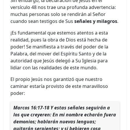
Sin embargo, la declaración de Jesús en el
versículo 48 nos trae una profunda advertencia:
muchas personas solo se rendirán al Señor
cuando sean testigos de Sus
señales y milagros
.
¡Es fundamental que estemos atentos a esta
realidad, pues la obra de Dios está hecha de
poder! Se manifiesta a través del poder de la
Palabra, del mover del Espíritu Santo y de la
autoridad que Jesús delegó a Su Iglesia para
lidiar con las realidades de este mundo.
El propio Jesús nos garantizó que nuestro
caminar estaría provisto de este maravilloso
poder:
Marcos 16:17-18 Y estas señales seguirán a
los que creyeren: En mi nombre echarán fuera
demonios; hablarán nuevas lenguas;
quitarán serpientes; y si bebieren cosa