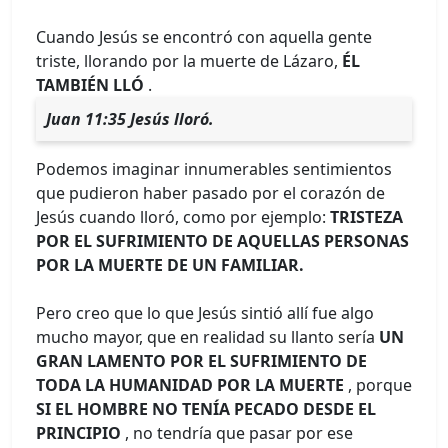
Cuando Jesús se encontró con aquella gente
triste, llorando por la muerte de Lázaro,
ÉL
TAMBIÉN LLÓ
.
Juan 11:35 Jesús lloró.
Podemos imaginar innumerables sentimientos
que pudieron haber pasado por el corazón de
Jesús cuando lloró, como por ejemplo:
TRISTEZA
POR EL SUFRIMIENTO DE AQUELLAS PERSONAS
POR LA MUERTE DE UN FAMILIAR.
Pero creo que lo que Jesús sintió allí fue algo
mucho mayor, que en realidad su llanto sería
UN
GRAN LAMENTO POR EL SUFRIMIENTO DE
TODA LA HUMANIDAD POR LA MUERTE
, porque
SI EL HOMBRE NO TENÍA PECADO DESDE EL
PRINCIPIO
, no tendría que pasar por ese