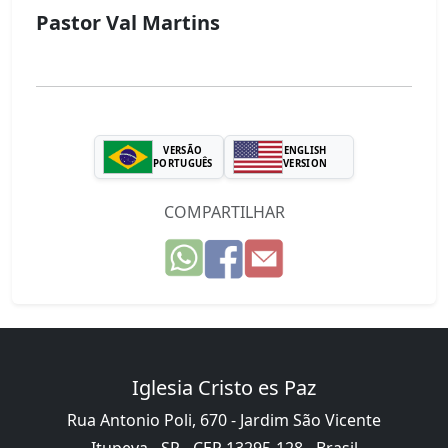
Pastor Val Martins
VERSÃO
ENGLISH
PORTUGUÊS
VERSION
COMPARTILHAR
Iglesia Cristo es Paz
Rua Antonio Poli, 670 - Jardim São Vicente
Itupeva - SP - CEP 13295-128 - Brasil