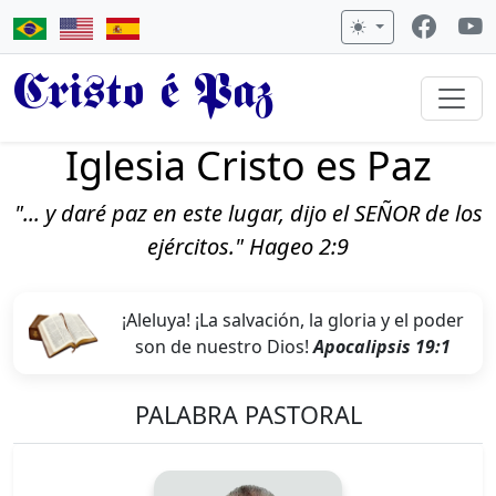
Cristo é Paz
Iglesia Cristo es Paz
"... y daré paz en este lugar, dijo el SEÑOR de los
ejércitos." Hageo 2:9
¡Aleluya! ¡La salvación, la gloria y el poder
son de nuestro Dios!
Apocalipsis 19:1
PALABRA PASTORAL