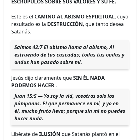
ESCRUPULOS SOBRE SUS VALORES Y SU FE.
Este es el
CAMINO AL ABISMO ESPIRITUAL
, cuyo
resultado es la
DESTRUCCIÓN
, que tanto desea
Satanás.
Salmos 42:7 El abismo llama al abismo, Al
estruendo de tus cascadas; todas tus ondas y
ondas han pasado sobre mí.
Jesús dijo claramente que
SIN ÉL NADA
PODEMOS HACER
.
Juan 15:5 — Yo soy la vid, vosotros sois los
pámpanos. El que permanece en mí, y yo en
él, mucho fruto lleva; porque sin mí no puedes
hacer nada.
Libérate de
ILUSIÓN
que Satanás plantó en el