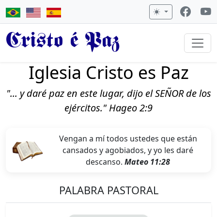
Cristo é Paz
Iglesia Cristo es Paz
"... y daré paz en este lugar, dijo el SEÑOR de los
ejércitos." Hageo 2:9
Vengan a mí todos ustedes que están
cansados y agobiados, y yo les daré
descanso.
Mateo 11:28
PALABRA PASTORAL