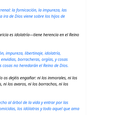
enal: la fornicación, la impureza, las
a ira de Dios viene sobre los hijos de
icia es idolatría—tiene herencia en el Reino
, impureza, libertinaje, idolatría,
, envidias, borracheras, orgías, y cosas
es cosas no heredarán el Reino de Dios.
 os dejéis engañar: ni los inmorales, ni los
, ni los avaros, ni los borrachos, ni los
ho al árbol de la vida y entrar por las
homicidas, los idólatras y todo aquel que ama