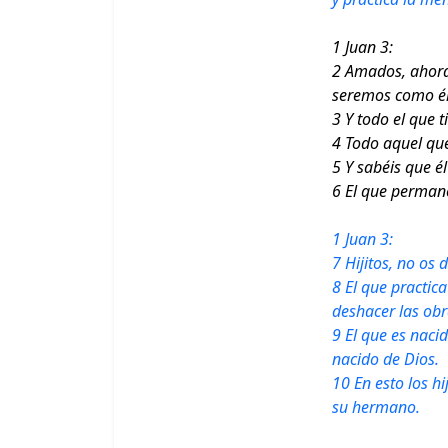
1 Juan 3:
2 Amados, ahora
seremos como él,
3 Y todo el que t
4 Todo aquel que
5 Y sabéis que é
6 El que permane
1 Juan 3:
7 Hijitos, no os 
8 El que practica
deshacer las obr
9 El que es naci
nacido de Dios.
10 En esto los hi
su hermano.