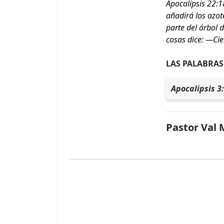
Apocalipsis 22:18
añadirá los azote
parte del árbol d
cosas dice: —Cie
LAS PALABRAS
Apocalipsis 3:
Pastor Val 