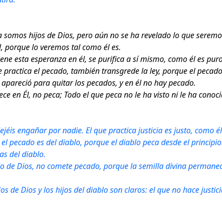
 somos hijos de Dios, pero aún no se ha revelado lo que seremo
 porque lo veremos tal como él es.
iene esta esperanza en él, se purifica a sí mismo, como él es puro
 practica el pecado, también transgrede la ley, porque el pecado 
l apareció para quitar los pecados, y en él no hay pecado.
ce en Él, no peca; Todo el que peca no le ha visto ni le ha conoci
dejéis engañar por nadie. El que practica justicia es justo, como él
 el pecado es del diablo, porque el diablo peca desde el principio
as del diablo.
do de Dios, no comete pecado, porque la semilla divina permanec
jos de Dios y los hijos del diablo son claros: el que no hace just