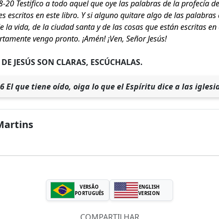
-20 Testifico a todo aquel que oye las palabras de la profecía de 
s escritos en este libro. Y si alguno quitare algo de las palabras 
e la vida, de la ciudad santa y de las cosas que están escritas en 
rtamente vengo pronto. ¡Amén! ¡Ven, Señor Jesús!
 DE JESÚS SON CLARAS, ESCÚCHALAS.
6 El que tiene oído, oiga lo que el Espíritu dice a las iglesi
Martins
VERSÃO
ENGLISH
PORTUGUÊS
VERSION
COMPARTILHAR