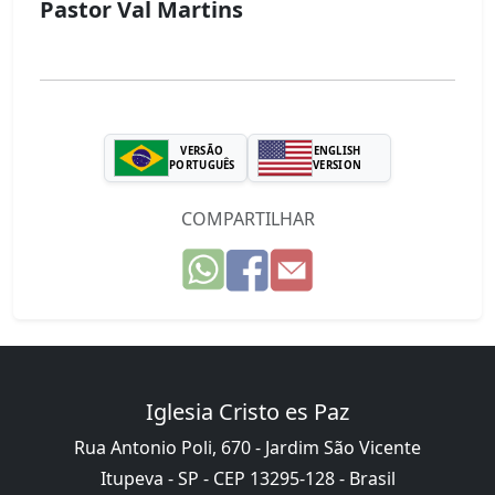
Pastor Val Martins
VERSÃO
ENGLISH
PORTUGUÊS
VERSION
COMPARTILHAR
Iglesia Cristo es Paz
Rua Antonio Poli, 670 - Jardim São Vicente
Itupeva - SP - CEP 13295-128 - Brasil