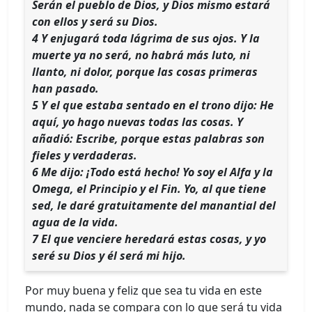
Serán el pueblo de Dios, y Dios mismo estará
con ellos y será su Dios.
4 Y enjugará toda lágrima de sus ojos. Y la
muerte ya no será, no habrá más luto, ni
llanto, ni dolor, porque las cosas primeras
han pasado.
5 Y el que estaba sentado en el trono dijo: He
aquí, yo hago nuevas todas las cosas. Y
añadió: Escribe, porque estas palabras son
fieles y verdaderas.
6 Me dijo: ¡Todo está hecho! Yo soy el Alfa y la
Omega, el Principio y el Fin. Yo, al que tiene
sed, le daré gratuitamente del manantial del
agua de la vida.
7 El que venciere heredará estas cosas, y yo
seré su Dios y él será mi hijo.
Por muy buena y feliz que sea tu vida en este
mundo, nada se compara con lo que será tu vida