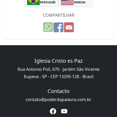
PORTUGUÊS
VERSION
COMPARTILHAR
Iglesia Cristo es Paz
Rua Antonio Poli, 670 - Jardim São Vicente
Itupeva - SP - CEP 13295-128 - Brasil
Contacto
contato@poderdapalavra.com.br