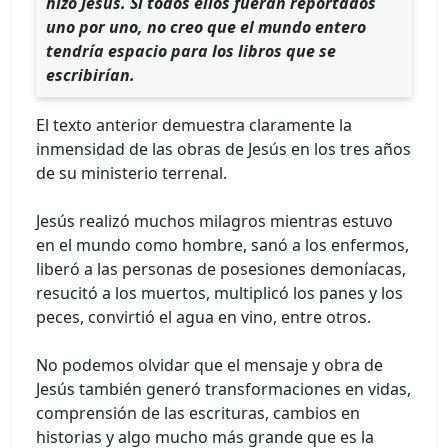
hizo Jesús. Si todos ellos fueran reportados
uno por uno, no creo que el mundo entero
tendría espacio para los libros que se
escribirían.
El texto anterior demuestra claramente la
inmensidad de las obras de Jesús en los tres años
de su ministerio terrenal.
Jesús realizó muchos milagros mientras estuvo
en el mundo como hombre, sanó a los enfermos,
liberó a las personas de posesiones demoníacas,
resucitó a los muertos, multiplicó los panes y los
peces, convirtió el agua en vino, entre otros.
No podemos olvidar que el mensaje y obra de
Jesús también generó transformaciones en vidas,
comprensión de las escrituras, cambios en
historias y algo mucho más grande que es la