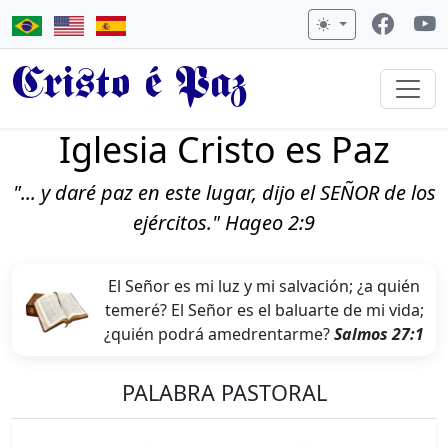
Cristo é Paz
Iglesia Cristo es Paz
"... y daré paz en este lugar, dijo el SEÑOR de los
ejércitos." Hageo 2:9
El Señor es mi luz y mi salvación; ¿a quién
temeré? El Señor es el baluarte de mi vida;
¿quién podrá amedrentarme?
Salmos 27:1
PALABRA PASTORAL