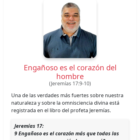
Engañoso es el corazón del
hombre
(Jeremías 17:9-10)
Una de las verdades más fuertes sobre nuestra
naturaleza y sobre la omnisciencia divina está
registrada en el libro del profeta Jeremías.
Jeremías 17:
9 Engañoso es el corazón más que todas las