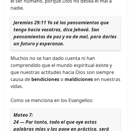
el ser humano, porque Dios no desea el mal a
nadie.
Jeremías 29:11 Yo sé los pensamientos que
tengo hacia vosotros, dice Jehová. Son
pensamientos de paz y no de mal, para darles
un futuro y esperanza.
Muchos no se han dado cuenta ni han
comprendido que el mundo espiritual existe y
que nuestras actitudes hacia Dios son siempre
causa de
bendiciones
o
maldiciones
en nuestras
vidas.
Como se menciona en los Evangelios:
Mateo 7:
24 — Por tanto, todo el que oye estas
palabras mías y las pone en práctica, será