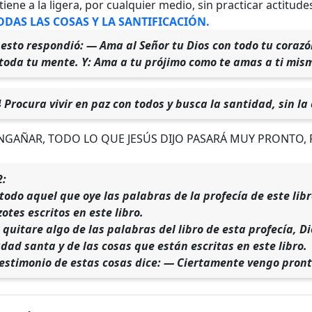
tiene a la ligera, por cualquier medio, sin practicar actitu
ODAS LAS COSAS Y LA SANTIFICACIÓN.
 esto respondió: — Ama al Señor tu Dios con todo tu corazó
 toda tu mente. Y: Ama a tu prójimo como te amas a ti mis
Procura vivir en paz con todos y busca la santidad, sin la 
ENGAÑAR, TODO LO QUE JESÚS DIJO PASARÁ MUY PRONTO
2:
 todo aquel que oye las palabras de la profecía de este libr
otes escritos en este libro.
 quitare algo de las palabras del libro de esta profecía, Di
udad santa y de las cosas que están escritas en este libro.
testimonio de estas cosas dice: — Ciertamente vengo pronto