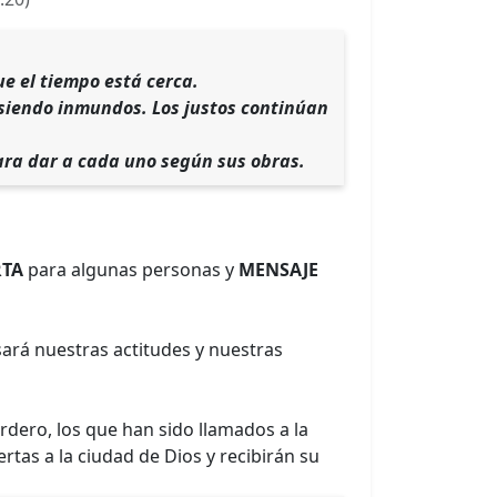
ue el tiempo está cerca.
 siendo inmundos. Los justos continúan
ara dar a cada uno según sus obras.
RTA
para algunas personas y
MENSAJE
sará nuestras actitudes y nuestras
ordero, los que han sido llamados a la
rtas a la ciudad de Dios y recibirán su