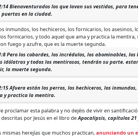
2:14 Bienaventurados los que lavan sus vestidos, para tene
s puertas en la ciudad.
los inmundos, los hechiceros, los fornicarios, los asesinos, lo
os fornicarios, y todo aquel que ama y practica la mentira, 
con fuego y azufre, que es la muerte segunda.
:8 Pero los cobardes, los incrédulos, los abominables, los 
os idólatras y todos los mentirosos, tendrán su parte. esta
cir, la muerte segunda.
:15 Afuera están los perros, los hechiceros, los inmundos, 
 y practica la mentira.
e proclamar esta palabra y no dejéis de vivir en santificación
escritas por Jesús en el libro de
Apocalipsis, capítulos 21 
s mismas herejías que muchos practican,
anunciando un e