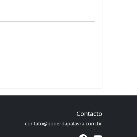
Contacto
contato@poderdapalavra.com.br