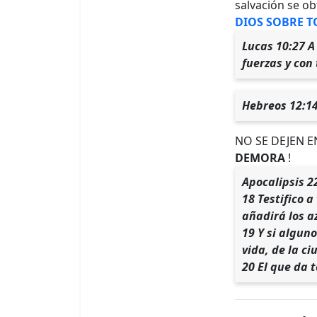
salvación se ob
DIOS SOBRE T
Lucas 10:27 A
fuerzas y con
Hebreos 12:14 
NO SE DEJEN 
DEMORA
!
Apocalipsis 2
18 Testifico a
añadirá los az
19 Y si alguno
vida, de la ci
20 El que da 