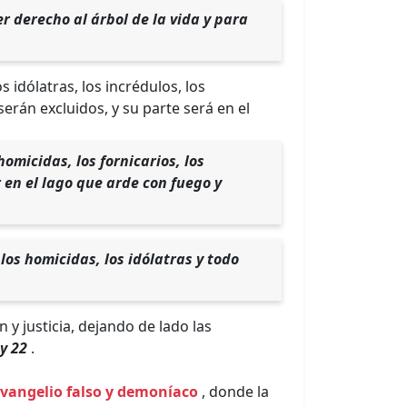
r derecho al árbol de la vida y para
s idólatras, los incrédulos, los
serán excluidos, y su parte será en el
homicidas, los fornicarios, los
r en el lago que arde con fuego y
los homicidas, los idólatras y todo
 y justicia, dejando de lado las
y 22
.
vangelio falso y demoníaco
, donde la