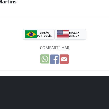
Martins
VERSÃO
ENGLISH
PORTUGUÊS
VERSION
COMPARTILHAR