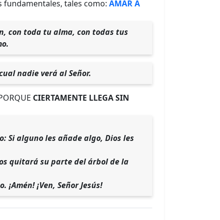
des fundamentales, tales como:
AMAR A
n, con toda tu alma, con todas tus
mo.
cual nadie verá al Señor.
, PORQUE
CIERTAMENTE LLEGA SIN
o: Si alguno les añade algo, Dios les
os quitará su parte del árbol de la
. ¡Amén! ¡Ven, Señor Jesús!