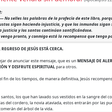
2:
 — No selles las palabras de la profecía de este libro, porq
justos sigan haciendo injusticia, y que los inmundos sigan
a justicia y los santos continúan santificándose.
 vengo pronto, y conmigo está la recompensa que tengo p
 REGRESO DE JESÚS ESTÁ CERCA.
ar de anunciar este mensaje, que es un
MENSAJE DE ALE
ÓN Y DISFRUTE ESPIRITUAL
para otros.
l fin de los tiempos, de manera definitiva, Jesús recompen
os santos, los que han lavado sus vestidos en la sangre del c
as del cordero, la novia ataviada, estos entrarán por las pue
omerán del árbol de la vida.