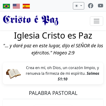
Cristo é Paz
Iglesia Cristo es Paz
"... y daré paz en este lugar, dijo el SEÑOR de los
ejércitos." Hageo 2:9
Crea en mí, oh Dios, un corazón limpio, y
renueva la firmeza de mi espíritu.
Salmos
51:10
PALABRA PASTORAL