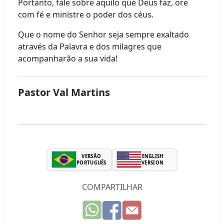
Portanto, fale sobre aquilo que Deus faz, ore
com fé e ministre o poder dos céus.
Que o nome do Senhor seja sempre exaltado
através da Palavra e dos milagres que
acompanharão a sua vida!
Pastor Val Martins
VERSÃO
ENGLISH
PORTUGUÊS
VERSION
COMPARTILHAR