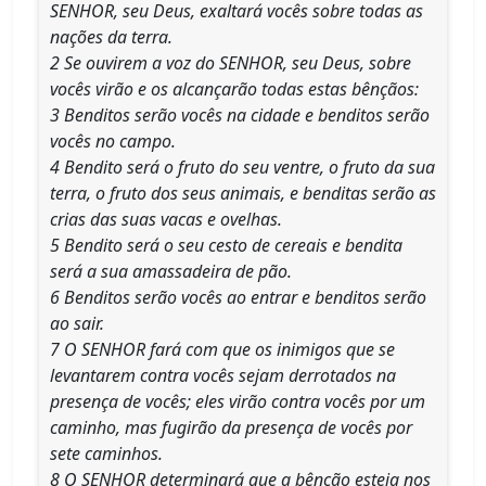
SENHOR, seu Deus, exaltará vocês sobre todas as
nações da terra.
2 Se ouvirem a voz do SENHOR, seu Deus, sobre
vocês virão e os alcançarão todas estas bênçãos:
3 Benditos serão vocês na cidade e benditos serão
vocês no campo.
4 Bendito será o fruto do seu ventre, o fruto da sua
terra, o fruto dos seus animais, e benditas serão as
crias das suas vacas e ovelhas.
5 Bendito será o seu cesto de cereais e bendita
será a sua amassadeira de pão.
6 Benditos serão vocês ao entrar e benditos serão
ao sair.
7 O SENHOR fará com que os inimigos que se
levantarem contra vocês sejam derrotados na
presença de vocês; eles virão contra vocês por um
caminho, mas fugirão da presença de vocês por
sete caminhos.
8 O SENHOR determinará que a bênção esteja nos