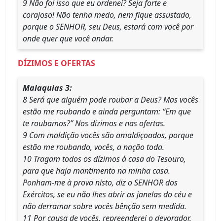
9 Não foi isso que eu ordenei? Seja forte e
corajoso! Não tenha medo, nem fique assustado,
porque o SENHOR, seu Deus, estará com você por
onde quer que você andar.
DÍZIMOS E OFERTAS
Malaquias 3:
8 Será que alguém pode roubar a Deus? Mas vocês
estão me roubando e ainda perguntam: “Em que
te roubamos?” Nos dízimos e nas ofertas.
9 Com maldição vocês são amaldiçoados, porque
estão me roubando, vocês, a nação toda.
10 Tragam todos os dízimos à casa do Tesouro,
para que haja mantimento na minha casa.
Ponham-me à prova nisto, diz o SENHOR dos
Exércitos, se eu não lhes abrir as janelas do céu e
não derramar sobre vocês bênção sem medida.
11 Por causa de vocês, repreenderei o devorador,