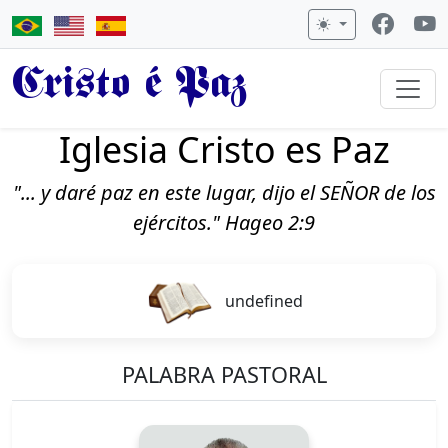
Cristo é Paz
Iglesia Cristo es Paz
"... y daré paz en este lugar, dijo el SEÑOR de los
ejércitos." Hageo 2:9
undefined
PALABRA PASTORAL