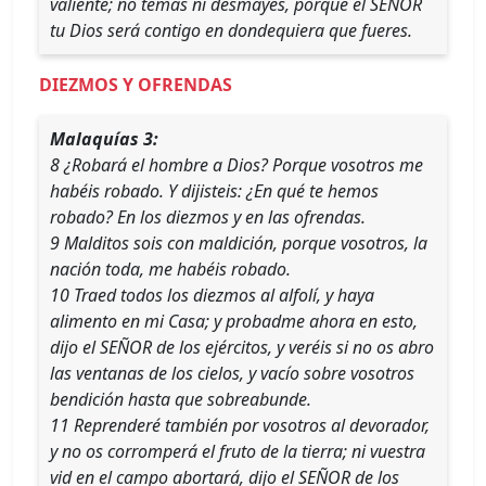
valiente; no temas ni desmayes, porque el SEÑOR
tu Dios será contigo en dondequiera que fueres.
DIEZMOS Y OFRENDAS
Malaquías 3:
8 ¿Robará el hombre a Dios? Porque vosotros me
habéis robado. Y dijisteis: ¿En qué te hemos
robado? En los diezmos y en las ofrendas.
9 Malditos sois con maldición, porque vosotros, la
nación toda, me habéis robado.
10 Traed todos los diezmos al alfolí, y haya
alimento en mi Casa; y probadme ahora en esto,
dijo el SEÑOR de los ejércitos, y veréis si no os abro
las ventanas de los cielos, y vacío sobre vosotros
bendición hasta que sobreabunde.
11 Reprenderé también por vosotros al devorador,
y no os corromperá el fruto de la tierra; ni vuestra
vid en el campo abortará, dijo el SEÑOR de los