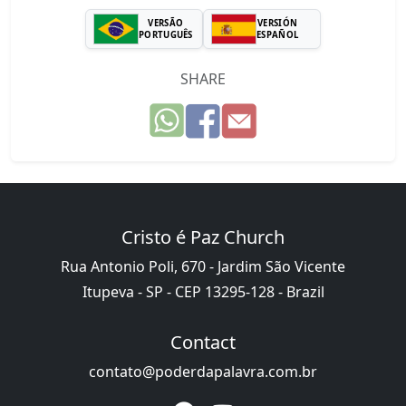
VERSÃO
VERSIÓN
PORTUGUÊS
ESPAÑOL
SHARE
Cristo é Paz Church
Rua Antonio Poli, 670 - Jardim São Vicente
Itupeva - SP - CEP 13295-128 - Brazil
Contact
contato@poderdapalavra.com.br