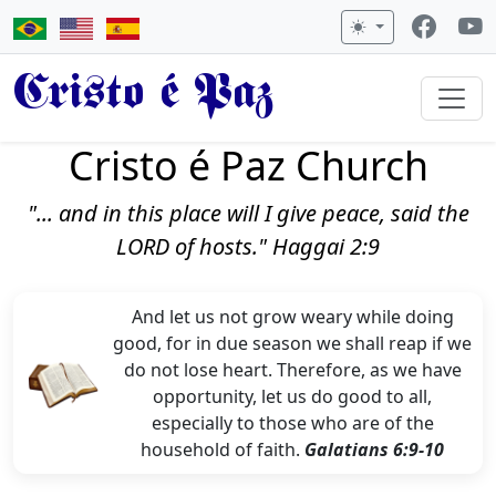
Cristo é Paz
Cristo é Paz Church
"... and in this place will I give peace, said the
LORD of hosts." Haggai 2:9
And let us not grow weary while doing
good, for in due season we shall reap if we
do not lose heart. Therefore, as we have
opportunity, let us do good to all,
especially to those who are of the
household of faith.
Galatians 6:9-10