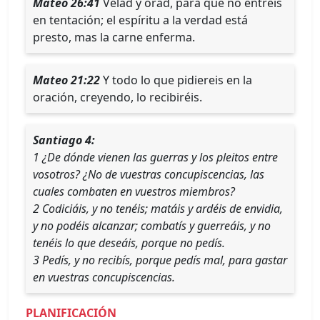
Mateo 26:41
Velad y orad, para que no entréis
en tentación; el espíritu a la verdad está
presto, mas la carne enferma.
Mateo 21:22
Y todo lo que pidiereis en la
oración, creyendo, lo recibiréis.
Santiago 4:
1 ¿De dónde vienen las guerras y los pleitos entre
vosotros? ¿No de vuestras concupiscencias, las
cuales combaten en vuestros miembros?
2 Codiciáis, y no tenéis; matáis y ardéis de envidia,
y no podéis alcanzar; combatís y guerreáis, y no
tenéis lo que deseáis, porque no pedís.
3 Pedís, y no recibís, porque pedís mal, para gastar
en vuestras concupiscencias.
PLANIFICACIÓN