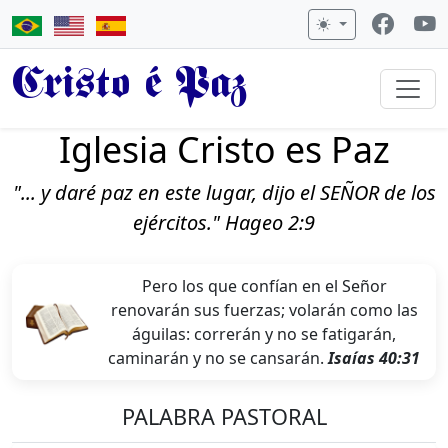
Cristo é Paz
Iglesia Cristo es Paz
"... y daré paz en este lugar, dijo el SEÑOR de los
ejércitos." Hageo 2:9
Pero los que confían en el Señor
renovarán sus fuerzas; volarán como las
águilas: correrán y no se fatigarán,
caminarán y no se cansarán.
Isaías 40:31
PALABRA PASTORAL