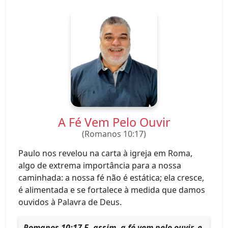
A Fé Vem Pelo Ouvir
(Romanos 10:17)
Paulo nos revelou na carta à igreja em Roma,
algo de extrema importância para a nossa
caminhada: a nossa fé não é estática; ela cresce,
é alimentada e se fortalece à medida que damos
ouvidos à Palavra de Deus.
Romanos 10:17 E, assim, a fé vem pelo ouvir, e