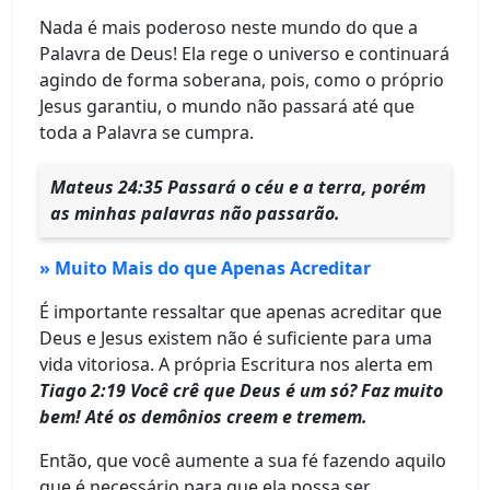
Nada é mais poderoso neste mundo do que a
Palavra de Deus! Ela rege o universo e continuará
agindo de forma soberana, pois, como o próprio
Jesus garantiu, o mundo não passará até que
toda a Palavra se cumpra.
Mateus 24:35 Passará o céu e a terra, porém
as minhas palavras não passarão.
» Muito Mais do que Apenas Acreditar
É importante ressaltar que apenas acreditar que
Deus e Jesus existem não é suficiente para uma
vida vitoriosa. A própria Escritura nos alerta em
Tiago 2:19 Você crê que Deus é um só? Faz muito
bem! Até os demônios creem e tremem.
Então, que você aumente a sua fé fazendo aquilo
que é necessário para que ela possa ser