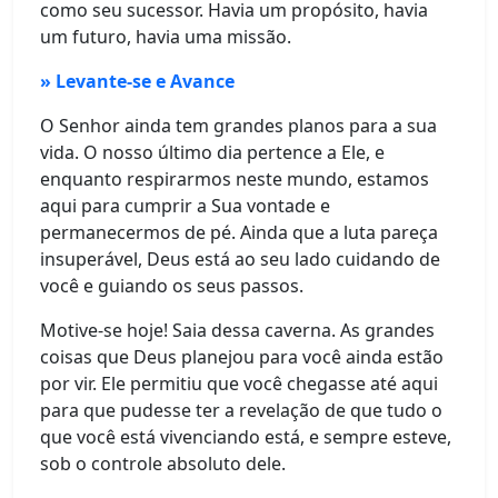
como seu sucessor. Havia um propósito, havia
um futuro, havia uma missão.
» Levante-se e Avance
O Senhor ainda tem grandes planos para a sua
vida. O nosso último dia pertence a Ele, e
enquanto respirarmos neste mundo, estamos
aqui para cumprir a Sua vontade e
permanecermos de pé. Ainda que a luta pareça
insuperável, Deus está ao seu lado cuidando de
você e guiando os seus passos.
Motive-se hoje! Saia dessa caverna. As grandes
coisas que Deus planejou para você ainda estão
por vir. Ele permitiu que você chegasse até aqui
para que pudesse ter a revelação de que tudo o
que você está vivenciando está, e sempre esteve,
sob o controle absoluto dele.