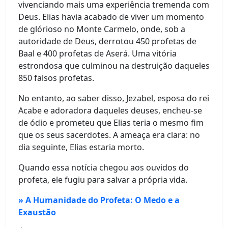
vivenciando mais uma experiência tremenda com
Deus. Elias havia acabado de viver um momento
de glórioso no Monte Carmelo, onde, sob a
autoridade de Deus, derrotou 450 profetas de
Baal e 400 profetas de Aserá. Uma vitória
estrondosa que culminou na destruição daqueles
850 falsos profetas.
No entanto, ao saber disso, Jezabel, esposa do rei
Acabe e adoradora daqueles deuses, encheu-se
de ódio e prometeu que Elias teria o mesmo fim
que os seus sacerdotes. A ameaça era clara: no
dia seguinte, Elias estaria morto.
Quando essa notícia chegou aos ouvidos do
profeta, ele fugiu para salvar a própria vida.
» A Humanidade do Profeta: O Medo e a
Exaustão