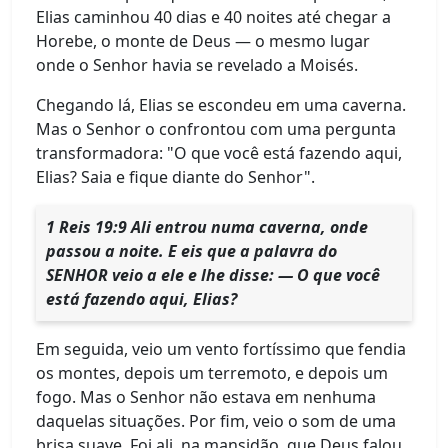
Elias caminhou 40 dias e 40 noites até chegar a
Horebe, o monte de Deus — o mesmo lugar
onde o Senhor havia se revelado a Moisés.
Chegando lá, Elias se escondeu em uma caverna.
Mas o Senhor o confrontou com uma pergunta
transformadora: "O que você está fazendo aqui,
Elias? Saia e fique diante do Senhor".
1 Reis 19:9 Ali entrou numa caverna, onde
passou a noite. E eis que a palavra do
SENHOR veio a ele e lhe disse: — O que você
está fazendo aqui, Elias?
Em seguida, veio um vento fortíssimo que fendia
os montes, depois um terremoto, e depois um
fogo. Mas o Senhor não estava em nenhuma
daquelas situações. Por fim, veio o som de uma
brisa suave. Foi ali, na mansidão, que Deus falou