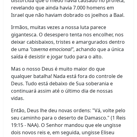
distorcida que o medo havia causado no profeta,
revelando que ainda havia 7.000 homens em
Israel que não haviam dobrado os joelhos a Baal.
Irmãos, muitas vezes a nossa luta parece
gigantesca. O desespero tenta nos encolher, nos
deixar cabisbaixos, tristes e amargurados dentro
de uma
"caverna emocional"
, achando que a única
saída é desistir e jogar tudo para o alto.
Mas o nosso Deus é muito maior do que
qualquer batalha! Nada está fora do controle de
Deus. Tudo está debaixo de Sua soberania e
continuará assim até o último dia de nossas
vidas.
Então, Deus lhe deu novas ordens: "Vá, volte pelo
seu caminho para o deserto de Damasco." (1 Reis
19:15 - NAA). O Senhor mandou que ele ungisse
dois novos reis e, em seguida, ungisse Eliseu