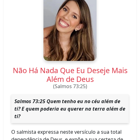
Não Há Nada Que Eu Deseje Mais
Além de Deus
(Salmos 73:25)
Salmos 73:25 Quem tenho eu no céu além de
ti? E quem poderia eu querer na terra além de
ti?
O salmista expressa neste versículo a sua total
dependência de Deus, e expõe a sua certeza de