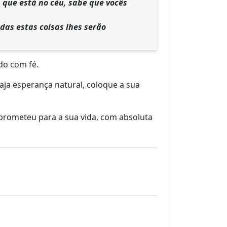
, que está no céu, sabe que vocês
das estas coisas lhes serão
do com fé.
aja esperança natural, coloque a sua
 prometeu para a sua vida, com absoluta