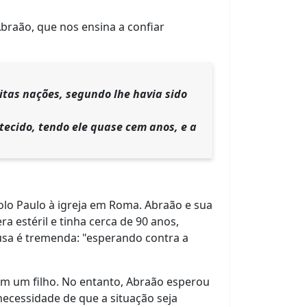
braão, que nos ensina a confiar
itas nações, segundo lhe havia sido
tecido, tendo ele quase cem anos, e a
olo Paulo à igreja em Roma. Abraão e sua
 estéril e tinha cerca de 90 anos,
usa é tremenda: "esperando contra a
sem um filho. No entanto, Abraão esperou
necessidade de que a situação seja