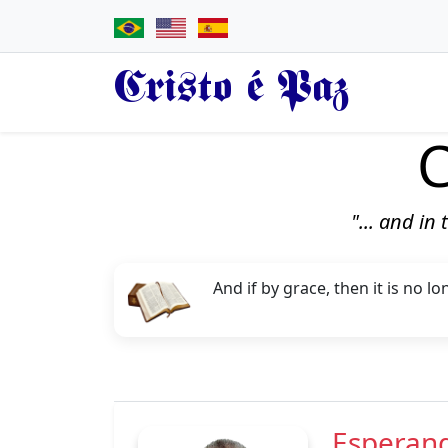
Cristo é Paz
C
"... and in
And if by grace, then it is no l
Esperan