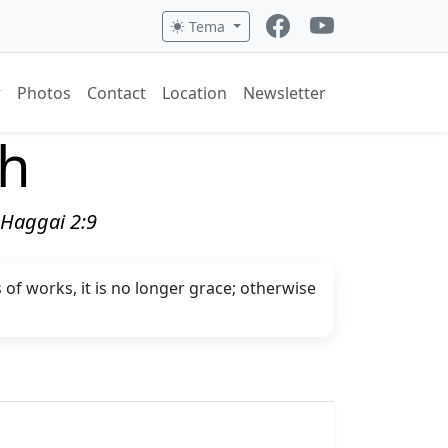
Tema
Photos
Contact
Location
Newsletter
ch
" Haggai 2:9
s of works, it is no longer grace; otherwise