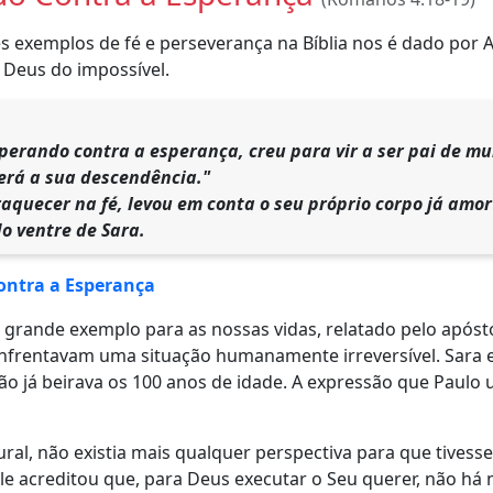
 exemplos de fé e perseverança na Bíblia nos é dado por A
Deus do impossível.
perando contra a esperança, creu para vir a ser pai de mu
será a sua descendência."
raquecer na fé, levou em conta o seu próprio corpo já amor
do ventre de Sara.
ontra a Esperança
grande exemplo para as nossas vidas, relatado pelo apóst
nfrentavam uma situação humanamente irreversível. Sara era
o já beirava os 100 anos de idade. A expressão que Paulo 
ural, não existia mais qualquer perspectiva para que tives
le acreditou que, para Deus executar o Seu querer, não há 