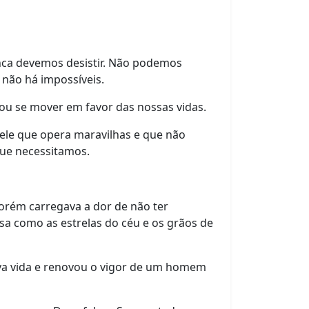
nca devemos desistir. Não podemos
não há impossíveis.
ou se mover em favor das nossas vidas.
le que opera maravilhas e que não
que necessitamos.
orém carregava a dor de não ter
a como as estrelas do céu e os grãos de
ova vida e renovou o vigor de um homem