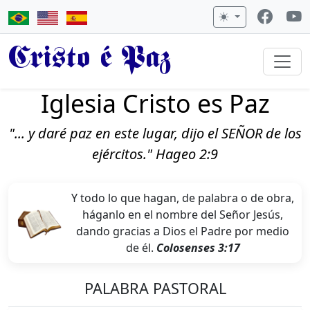
Cristo é Paz
Iglesia Cristo es Paz
"... y daré paz en este lugar, dijo el SEÑOR de los
ejércitos." Hageo 2:9
Y todo lo que hagan, de palabra o de obra,
háganlo en el nombre del Señor Jesús,
dando gracias a Dios el Padre por medio
de él.
Colosenses 3:17
PALABRA PASTORAL