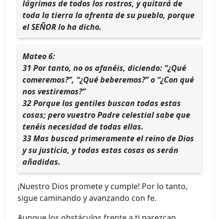
lágrimas de todos los rostros, y quitará de
toda la tierra la afrenta de su pueblo, porque
el SEÑOR lo ha dicho.
Mateo 6:
31 Por tanto, no os afanéis, diciendo: “¿Qué
comeremos?”, “¿Qué beberemos?” o “¿Con qué
nos vestiremos?”
32 Porque los gentiles buscan todas estas
cosas; pero vuestro Padre celestial sabe que
tenéis necesidad de todas ellas.
33 Mas buscad primeramente el reino de Dios
y su justicia, y todas estas cosas os serán
añadidas.
¡Nuestro Dios promete y cumple! Por lo tanto,
sigue caminando y avanzando con fe.
Aunque los obstáculos frente a ti parezcan