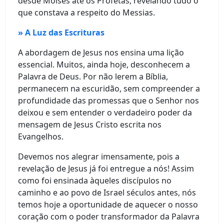
desde Moisés até os Profetas, revelando tudo o
que constava a respeito do Messias.
» A Luz das Escrituras
A abordagem de Jesus nos ensina uma lição
essencial. Muitos, ainda hoje, desconhecem a
Palavra de Deus. Por não lerem a Bíblia,
permanecem na escuridão, sem compreender a
profundidade das promessas que o Senhor nos
deixou e sem entender o verdadeiro poder da
mensagem de Jesus Cristo escrita nos
Evangelhos.
Devemos nos alegrar imensamente, pois a
revelação de Jesus já foi entregue a nós! Assim
como foi ensinada àqueles discípulos no
caminho e ao povo de Israel séculos antes, nós
temos hoje a oportunidade de aquecer o nosso
coração com o poder transformador da Palavra