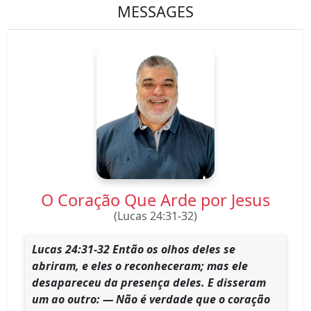
MESSAGES
O Coração Que Arde por Jesus
(Lucas 24:31-32)
Lucas 24:31-32 Então os olhos deles se
abriram, e eles o reconheceram; mas ele
desapareceu da presença deles. E disseram
um ao outro: — Não é verdade que o coração