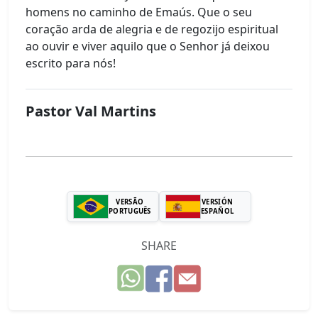
homens no caminho de Emaús. Que o seu
coração arda de alegria e de regozijo espiritual
ao ouvir e viver aquilo que o Senhor já deixou
escrito para nós!
Pastor Val Martins
VERSÃO
VERSIÓN
PORTUGUÊS
ESPAÑOL
SHARE