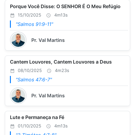
Porque Você Disse: O SENHOR É O Meu Refúgio
15/10/2025
4m13s
"Salmos 91:9-11"
Pr. Val Martins
Cantem Louvores, Cantem Louvores a Deus
08/10/2025
4m23s
"Salmos 47:6-7"
Pr. Val Martins
Lute e Permaneça na Fé
01/10/2025
4m13s