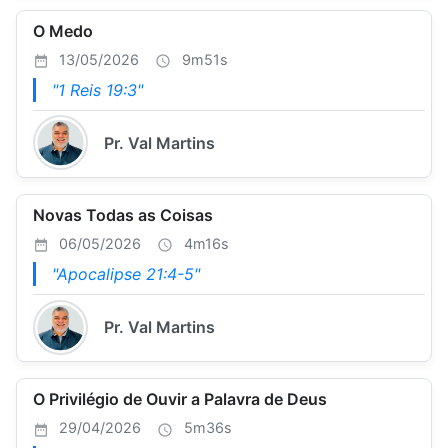
O Medo
13/05/2026
9m51s
"1 Reis 19:3"
Pr. Val Martins
Novas Todas as Coisas
06/05/2026
4m16s
"Apocalipse 21:4-5"
Pr. Val Martins
O Privilégio de Ouvir a Palavra de Deus
29/04/2026
5m36s