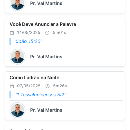
Pr. Val Martins
Você Deve Anunciar a Palavra
14/05/2025
5m01s
"João 15:20"
Pr. Val Martins
Como Ladrão na Noite
07/05/2025
5m26s
"1 Tessalonicenses 5:2"
Pr. Val Martins