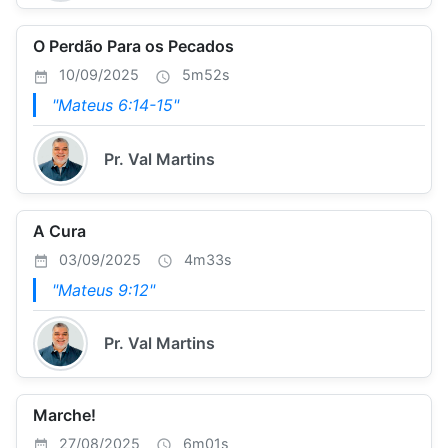
O Perdão Para os Pecados
10/09/2025
5m52s
"Mateus 6:14-15"
Pr. Val Martins
A Cura
03/09/2025
4m33s
"Mateus 9:12"
Pr. Val Martins
Marche!
27/08/2025
6m01s