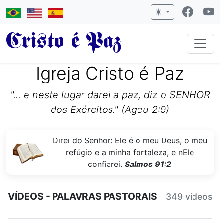
Cristo é Paz
Igreja Cristo é Paz
"... e neste lugar darei a paz, diz o SENHOR
dos Exércitos." (Ageu 2:9)
Direi do Senhor: Ele é o meu Deus, o meu
refúgio e a minha fortaleza, e nEle
confiarei.
Salmos 91:2
VÍDEOS - PALAVRAS PASTORAIS
349 vídeos