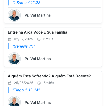
"1 Samuel 12:23"
Pr. Val Martins
Entre na Arca Você E Sua Família
02/07/2025
6m11s
"Gênesis 7:1"
Pr. Val Martins
Alguém Está Sofrendo? Alguém Está Doente?
25/06/2025
5m16s
"Tiago 5:13-14"
Pr. Val Martins