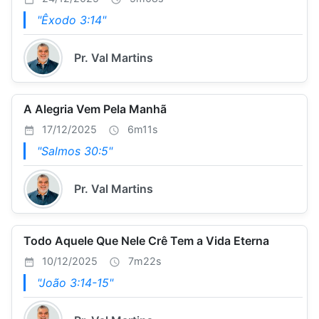
"Êxodo 3:14"
Pr. Val Martins
A Alegria Vem Pela Manhã
17/12/2025
6m11s
"Salmos 30:5"
Pr. Val Martins
Todo Aquele Que Nele Crê Tem a Vida Eterna
10/12/2025
7m22s
"João 3:14-15"