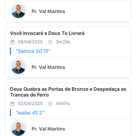
Pr. Val Martins
Você Invocará e Deus Te Livrará
09/04/2025
3m29s
"Salmos 50:15"
Pr. Val Martins
Deus Quebra as Portas de Bronze e Despedaça as
Trancas de Ferro
02/04/2025
4m01s
"Isaías 45:2"
Pr. Val Martins