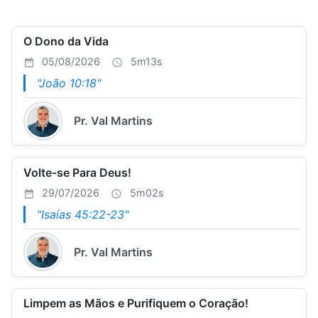
O Dono da Vida
05/08/2026
5m13s
"João 10:18"
Pr. Val Martins
Volte-se Para Deus!
29/07/2026
5m02s
"Isaías 45:22-23"
Pr. Val Martins
Limpem as Mãos e Purifiquem o Coração!