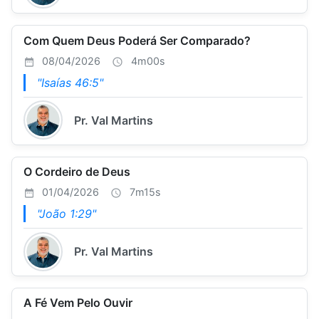
Com Quem Deus Poderá Ser Comparado?
08/04/2026
4m00s
"Isaías 46:5"
Pr. Val Martins
O Cordeiro de Deus
01/04/2026
7m15s
"João 1:29"
Pr. Val Martins
A Fé Vem Pelo Ouvir