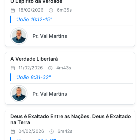
O Espírito da Verdade
18/02/2026
6m35s
"João 16:12-15"
Pr. Val Martins
A Verdade Libertará
11/02/2026
4m43s
"João 8:31-32"
Pr. Val Martins
Deus é Exaltado Entre as Nações, Deus é Exaltado
na Terra
04/02/2026
6m42s