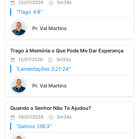
22/07/2026
5m39s
"Tiago 4:8"
Pr. Val Martins
Trago à Memória o Que Pode Me Dar Esperança
15/07/2026
3m55s
"Lamentações 3:21-24"
Pr. Val Martins
Quando o Senhor Não Te Ajudou?
08/07/2026
5m34s
"Salmos 138:3"