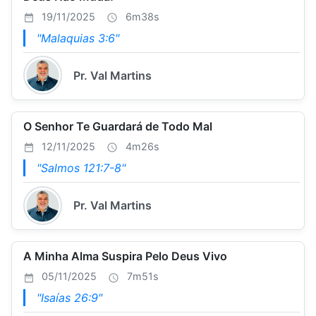
19/11/2025
6m38s
"Malaquias 3:6"
Pr. Val Martins
O Senhor Te Guardará de Todo Mal
12/11/2025
4m26s
"Salmos 121:7-8"
Pr. Val Martins
A Minha Alma Suspira Pelo Deus Vivo
05/11/2025
7m51s
"Isaías 26:9"