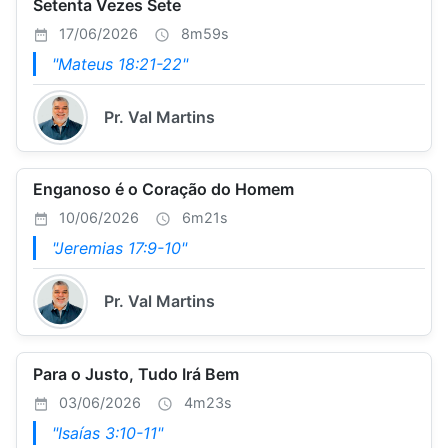
Setenta Vezes Sete
17/06/2026
8m59s
"Mateus 18:21-22"
Pr. Val Martins
Enganoso é o Coração do Homem
10/06/2026
6m21s
"Jeremias 17:9-10"
Pr. Val Martins
Para o Justo, Tudo Irá Bem
03/06/2026
4m23s
"Isaías 3:10-11"