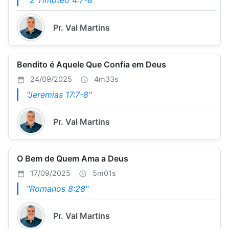
"2 Timóteo 4:7-8"
Pr. Val Martins
Bendito é Aquele Que Confia em Deus
24/09/2025
4m33s
"Jeremias 17:7-8"
Pr. Val Martins
O Bem de Quem Ama a Deus
17/09/2025
5m01s
"Romanos 8:28"
Pr. Val Martins