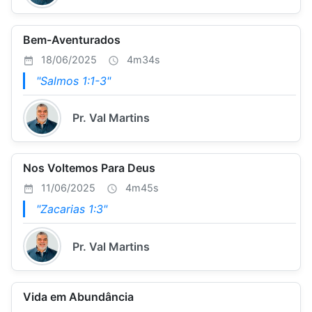
Bem-Aventurados
18/06/2025
4m34s
"Salmos 1:1-3"
Pr. Val Martins
Nos Voltemos Para Deus
11/06/2025
4m45s
"Zacarias 1:3"
Pr. Val Martins
Vida em Abundância