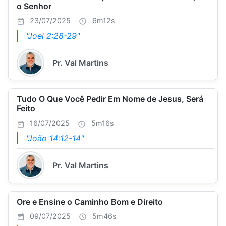
o Senhor
23/07/2025
6m12s
"Joel 2:28-29"
Pr. Val Martins
Tudo O Que Você Pedir Em Nome de Jesus, Será
Feito
16/07/2025
5m16s
"João 14:12-14"
Pr. Val Martins
Ore e Ensine o Caminho Bom e Direito
09/07/2025
5m46s