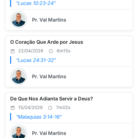
"Lucas 10:23-24"
Pr. Val Martins
O Coração Que Arde por Jesus
22/04/2026
6m15s
"Lucas 24:31-32"
Pr. Val Martins
De Que Nos Adianta Servir a Deus?
15/04/2026
7m02s
"Malaquias 3:14-16"
Pr. Val Martins