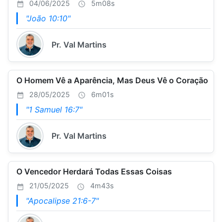
04/06/2025
5m08s
"João 10:10"
Pr. Val Martins
O Homem Vê a Aparência, Mas Deus Vê o Coração
28/05/2025
6m01s
"1 Samuel 16:7"
Pr. Val Martins
O Vencedor Herdará Todas Essas Coisas
21/05/2025
4m43s
"Apocalipse 21:6-7"