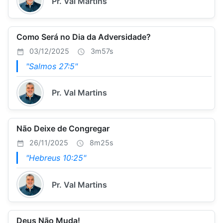
Pr. Val Martins
Como Será no Dia da Adversidade?
03/12/2025
3m57s
"Salmos 27:5"
Pr. Val Martins
Não Deixe de Congregar
26/11/2025
8m25s
"Hebreus 10:25"
Pr. Val Martins
Deus Não Muda!