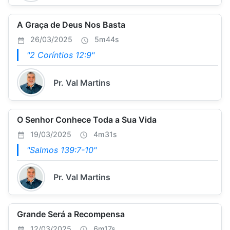
A Graça de Deus Nos Basta
26/03/2025
5m44s
"2 Coríntios 12:9"
Pr. Val Martins
O Senhor Conhece Toda a Sua Vida
19/03/2025
4m31s
"Salmos 139:7-10"
Pr. Val Martins
Grande Será a Recompensa
12/03/2025
6m17s