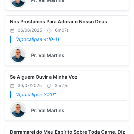
Pr. Val Martins
Nos Prostamos Para Adorar o Nosso Deus
06/08/2025
6m07s
"Apocalipse 4:10-11"
Pr. Val Martins
Se Alguém Ouvir a Minha Voz
30/07/2025
3m27s
"Apocalipse 3:20"
Pr. Val Martins
Derramarei do Meu Espírito Sobre Toda Carne, Diz