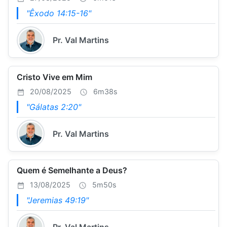
"Êxodo 14:15-16"
Pr. Val Martins
Cristo Vive em Mim
20/08/2025
6m38s
"Gálatas 2:20"
Pr. Val Martins
Quem é Semelhante a Deus?
13/08/2025
5m50s
"Jeremias 49:19"