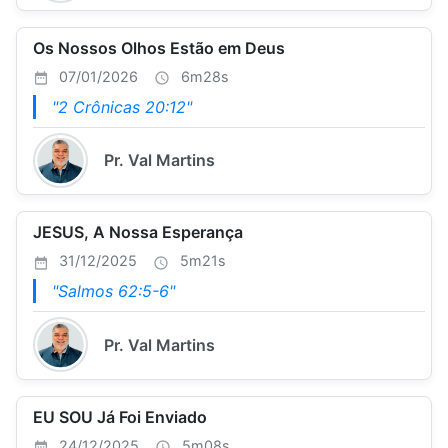
Os Nossos Olhos Estão em Deus
07/01/2026
6m28s
"2 Crônicas 20:12"
Pr. Val Martins
JESUS, A Nossa Esperança
31/12/2025
5m21s
"Salmos 62:5-6"
Pr. Val Martins
EU SOU Já Foi Enviado
24/12/2025
5m08s