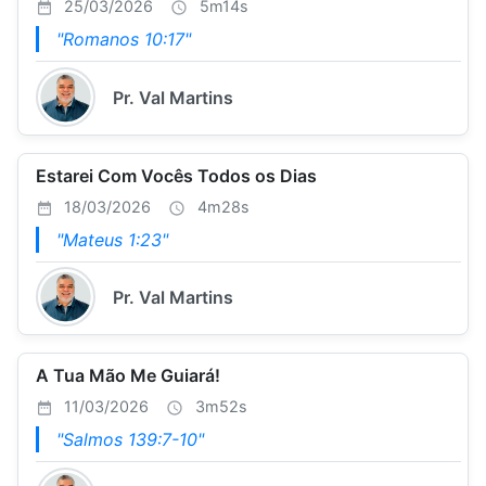
25/03/2026
5m14s
"Romanos 10:17"
Pr. Val Martins
Estarei Com Vocês Todos os Dias
18/03/2026
4m28s
"Mateus 1:23"
Pr. Val Martins
A Tua Mão Me Guiará!
11/03/2026
3m52s
"Salmos 139:7-10"