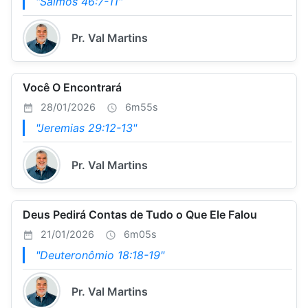
"Salmos 46:7-11"
Pr. Val Martins
Você O Encontrará
28/01/2026
6m55s
"Jeremias 29:12-13"
Pr. Val Martins
Deus Pedirá Contas de Tudo o Que Ele Falou
21/01/2026
6m05s
"Deuteronômio 18:18-19"
Pr. Val Martins