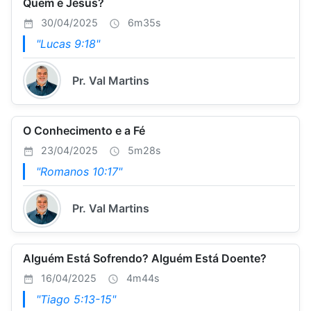
Quem é Jesus?
30/04/2025
6m35s
"Lucas 9:18"
Pr. Val Martins
O Conhecimento e a Fé
23/04/2025
5m28s
"Romanos 10:17"
Pr. Val Martins
Alguém Está Sofrendo? Alguém Está Doente?
16/04/2025
4m44s
"Tiago 5:13-15"