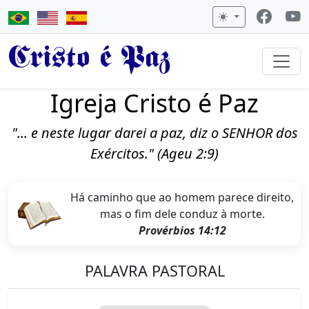
Cristo é Paz
Igreja Cristo é Paz
"... e neste lugar darei a paz, diz o SENHOR dos
Exércitos." (Ageu 2:9)
Há caminho que ao homem parece direito,
mas o fim dele conduz à morte.
Provérbios 14:12
PALAVRA PASTORAL