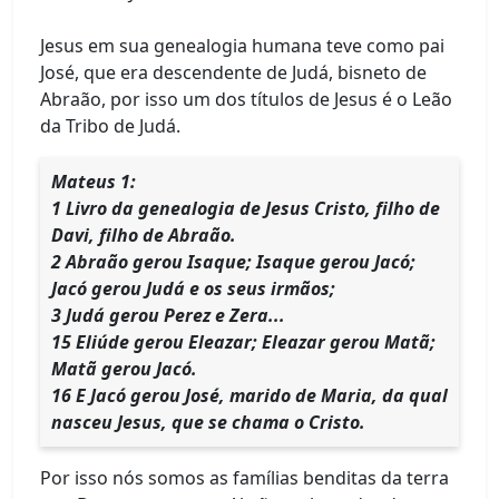
Jesus em sua genealogia humana teve como pai
José, que era descendente de Judá, bisneto de
Abraão, por isso um dos títulos de Jesus é o Leão
da Tribo de Judá.
Mateus 1:
1 Livro da genealogia de Jesus Cristo, filho de
Davi, filho de Abraão.
2 Abraão gerou Isaque; Isaque gerou Jacó;
Jacó gerou Judá e os seus irmãos;
3 Judá gerou Perez e Zera...
15 Eliúde gerou Eleazar; Eleazar gerou Matã;
Matã gerou Jacó.
16 E Jacó gerou José, marido de Maria, da qual
nasceu Jesus, que se chama o Cristo.
Por isso nós somos as famílias benditas da terra