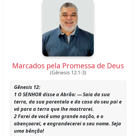
Marcados pela Promessa de Deus
(Gênesis 12:1-3)
Gênesis 12:
1 O SENHOR disse a Abrão: — Saia da sua
terra, da sua parentela e da casa do seu pai e
vá para a terra que lhe mostrarei.
2 Farei de você uma grande nação, e o
abençoarei, e engrandecerei o seu nome. Seja
uma bênção!