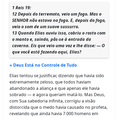
1 Reis 19:
12 Depois do terremoto, veio um fogo. Mas o
SENHOR não estava no fogo. E, depois do fogo,
veio o som de um suave sussurro.
13 Quando Elias ouviu isso, cobriu o rosto com
o manto e, saindo, pôs-se à entrada da
caverna. Eis que veio uma voz e lhe disse: — O
que você está fazendo aqui, Elias?
» Deus Está no Controle de Tudo
Elias tentou se justificar, dizendo que havia sido
extremamente zeloso, que todos haviam
abandonado a aliança e que apenas ele havia
sobrado — e agora queriam matá-lo. Mas Deus,
com Sua sabedoria infinita, corrigiu a visão
distorcida que o medo havia causado no profeta,
revelando que ainda havia 7.000 homens em