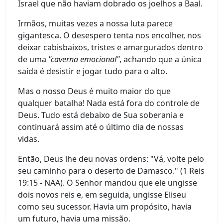
Israel que não haviam dobrado os joelhos a Baal.
Irmãos, muitas vezes a nossa luta parece
gigantesca. O desespero tenta nos encolher, nos
deixar cabisbaixos, tristes e amargurados dentro
de uma
"caverna emocional"
, achando que a única
saída é desistir e jogar tudo para o alto.
Mas o nosso Deus é muito maior do que
qualquer batalha! Nada está fora do controle de
Deus. Tudo está debaixo de Sua soberania e
continuará assim até o último dia de nossas
vidas.
Então, Deus lhe deu novas ordens: "Vá, volte pelo
seu caminho para o deserto de Damasco." (1 Reis
19:15 - NAA). O Senhor mandou que ele ungisse
dois novos reis e, em seguida, ungisse Eliseu
como seu sucessor. Havia um propósito, havia
um futuro, havia uma missão.