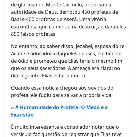
de glórioso no Monte Carmelo, onde, sob a
autoridade de Deus, derrotou 450 profetas de
Baal e 400 profetas de Aserá. Uma vitória
estrondosa que culminou na destruição daqueles
850 falsos profetas.
No entanto, ao saber disso, Jezabel, esposa do rei
Acabe e adoradora daqueles deuses, encheu-se
de ódio e prometeu que Elias teria o mesmo fim
que os seus sacerdotes. A ameaça era clara: no
dia seguinte, Elias estaria morto.
Quando essa notícia chegou aos ouvidos do
profeta, ele fugiu para salvar a própria vida.
» A Humanidade do Profeta: O Medo e a
Exaustão
É muito interessante e consolador notar que o
versículo faz questão de registrar que Elias teve