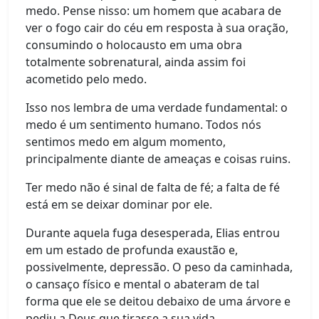
medo. Pense nisso: um homem que acabara de
ver o fogo cair do céu em resposta à sua oração,
consumindo o holocausto em uma obra
totalmente sobrenatural, ainda assim foi
acometido pelo medo.
Isso nos lembra de uma verdade fundamental: o
medo é um sentimento humano. Todos nós
sentimos medo em algum momento,
principalmente diante de ameaças e coisas ruins.
Ter medo não é sinal de falta de fé; a falta de fé
está em se deixar dominar por ele.
Durante aquela fuga desesperada, Elias entrou
em um estado de profunda exaustão e,
possivelmente, depressão. O peso da caminhada,
o cansaço físico e mental o abateram de tal
forma que ele se deitou debaixo de uma árvore e
pediu a Deus que tirasse a sua vida.