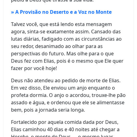
» A Provisão no Deserto e a Voz no Monte
Talvez você, que está lendo esta mensagem
agora, sinta-se exatamente assim. Cansado das
lutas diárias, fadigado com as circunstâncias ao
seu redor, desanimado ao olhar para as
perspectivas do futuro. Mas olhe para o que
Deus fez com Elias, pois é o mesmo que Ele quer
fazer por você hoje!
Deus não atendeu ao pedido de morte de Elias.
Em vez disso, Ele enviou um anjo enquanto o
profeta dormia. O anjo o acordou, trouxe-lhe pão
assado e água, e ordenou que ele se alimentasse
bem, pois a jornada seria longa.
Fortalecido por aquela comida dada por Deus,
Elias caminhou 40 dias e 40 noites até chegar a
Horebe, o monte de Deus — o mesmo lugar