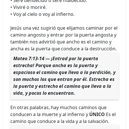
• Seré bendecido o seré maldecido.
• Viviré o moriré.
• Voy al cielo o voy al infierno.
Jesús una vez sugirió que elijamos caminar por el
camino angosto y entrar por la puerta angosta y
también nos advirtió que ancho es el camino y
ancha es la puerta que conduce a la destrucción.
Mateo 7:13-14 — ¡Entrad por la puerta
estrecha! Porque ancha es la puerta y
espacioso el camino que lleva a la perdición, y
son muchos los que entran por él. Estrecha es
la puerta y estrecho el camino que lleva a la
vida, y pocos lo encuentran.
En otras palabras, hay muchos caminos que
conducen a la muerte y al infierno y
ÚNICO
Es el
camino que conduce a la vida y a la salvación.