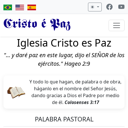
Cristo é Paz
Iglesia Cristo es Paz
"... y daré paz en este lugar, dijo el SEÑOR de los
ejércitos." Hageo 2:9
Y todo lo que hagan, de palabra o de obra,
háganlo en el nombre del Señor Jesús,
dando gracias a Dios el Padre por medio
de él.
Colosenses 3:17
PALABRA PASTORAL