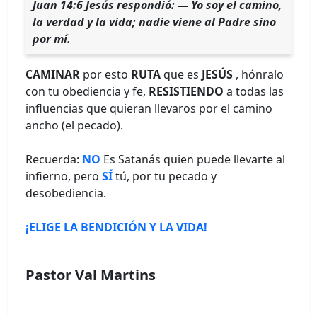
Juan 14:6 Jesús respondió: — Yo soy el camino,
la verdad y la vida; nadie viene al Padre sino
por mí.
CAMINAR
por esto
RUTA
que es
JESÚS
, hónralo
con tu obediencia y fe,
RESISTIENDO
a todas las
influencias que quieran llevaros por el camino
ancho (el pecado).
Recuerda:
NO
Es Satanás quien puede llevarte al
infierno, pero
SÍ
tú, por tu pecado y
desobediencia.
¡ELIGE LA BENDICIÓN Y LA VIDA!
Pastor Val Martins