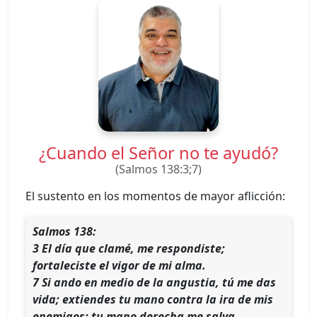
¿Cuando el Señor no te ayudó?
(Salmos 138:3;7)
El sustento en los momentos de mayor aflicción:
Salmos 138:
3 El día que clamé, me respondiste;
fortaleciste el vigor de mi alma.
7 Si ando en medio de la angustia, tú me das
vida; extiendes tu mano contra la ira de mis
enemigos; tu mano derecha me salva.