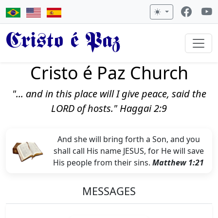
Cristo é Paz
Cristo é Paz Church
"... and in this place will I give peace, said the
LORD of hosts." Haggai 2:9
And she will bring forth a Son, and you
shall call His name JESUS, for He will save
His people from their sins.
Matthew 1:21
MESSAGES