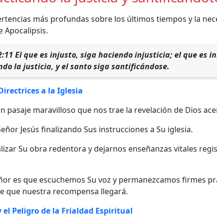
ertencias más profundas sobre los últimos tiempos y la nec
de Apocalipsis.
2:
11 El que es injusto, siga haciendo injusticia; el que es 
do la justicia, y el santo siga santificándose.
irectrices a la Iglesia
 pasaje maravilloso que nos trae la revelación de Dios ace
eñor Jesús finalizando Sus instrucciones a Su iglesia.
izar Su obra redentora y dejarnos enseñanzas vitales regist
eñor es que escuchemos Su voz y permanezcamos firmes prac
de que nuestra recompensa llegará.
 el Peligro de la Frialdad Espiritual