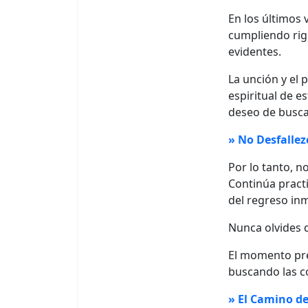
En los últimos 
cumpliendo rig
evidentes.
La unción y el 
espiritual de 
deseo de buscar
» No Desfallez
Por lo tanto, n
Continúa practi
del regreso inm
Nunca olvides 
El momento pre
buscando las c
» El Camino d