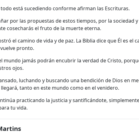
 todo está sucediendo conforme afirman las Escrituras.
añar por las propuestas de estos tiempos, por la sociedad y
e cosecharás el fruto de la muerte eterna.
tró el camino de vida y de paz. La Biblia dice que Él es el ca
 vuelve pronto.
el mundo jamás podrán encubrir la verdad de Cristo, porque
tros ojos.
 cansado, luchando y buscando una bendición de Dios en me
llegará, tanto en este mundo como en el venidero.
ontinúa practicando la justicia y santificándote, simplement
ara tu vida.
Martins