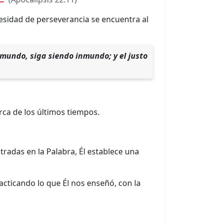
esidad de perseverancia se encuentra al
inmundo, siga siendo inmundo; y el justo
rca de los últimos tiempos.
radas en la Palabra, Él establece una
ticando lo que Él nos enseñó, con la