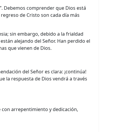
onto”. Debemos comprender que Dios está
 regreso de Cristo son cada día más
sia; sin embargo, debido a la frialdad
stán alejando del Señor. Han perdido el
nas que vienen de Dios.
omendación del Señor es clara: ¡continúa!
que la respuesta de Dios vendrá a través
 con arrepentimiento y dedicación,