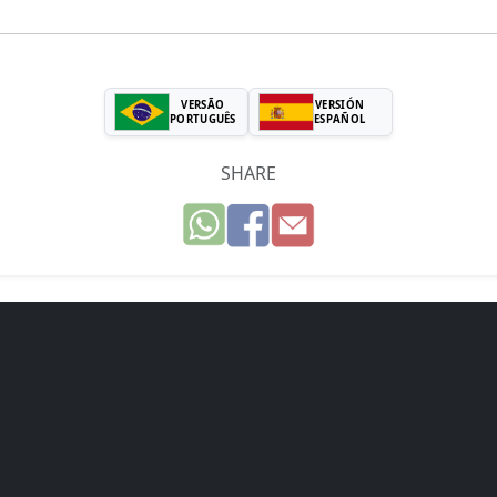
VERSÃO
VERSIÓN
PORTUGUÊS
ESPAÑOL
SHARE