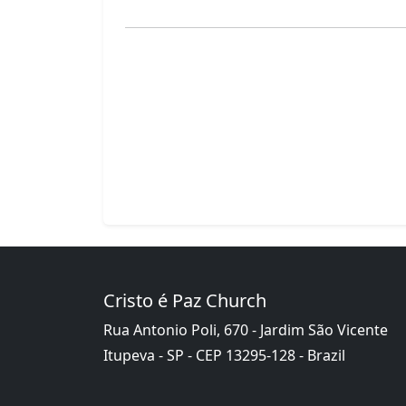
Cristo é Paz Church
Rua Antonio Poli, 670 - Jardim São Vicente
Itupeva - SP - CEP 13295-128 - Brazil