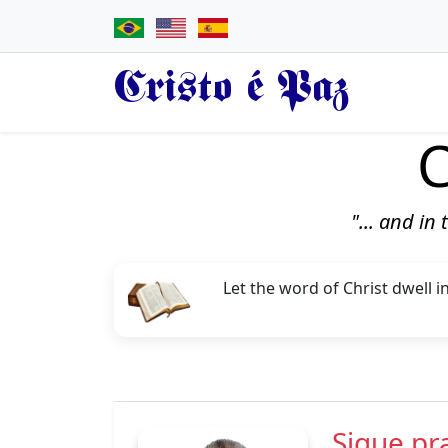
Cristo é Paz
C
"... and in
Let the word of Christ dwell 
Sigue pra