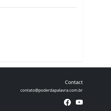
Contact
contato@poderdapalavra.com.br