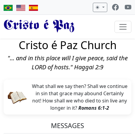
Cristo é Paz
Cristo é Paz Church
"... and in this place will I give peace, said the
LORD of hosts." Haggai 2:9
What shall we say then? Shall we continue
in sin that grace may abound Certainly
not! How shall we who died to sin live any
longer in it?
Romans 6:1-2
MESSAGES