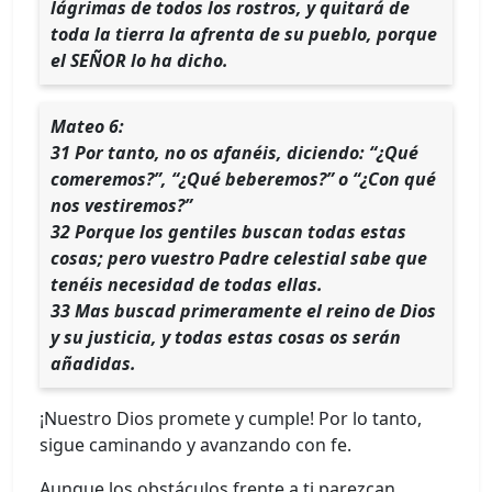
lágrimas de todos los rostros, y quitará de
toda la tierra la afrenta de su pueblo, porque
el SEÑOR lo ha dicho.
Mateo 6:
31 Por tanto, no os afanéis, diciendo: “¿Qué
comeremos?”, “¿Qué beberemos?” o “¿Con qué
nos vestiremos?”
32 Porque los gentiles buscan todas estas
cosas; pero vuestro Padre celestial sabe que
tenéis necesidad de todas ellas.
33 Mas buscad primeramente el reino de Dios
y su justicia, y todas estas cosas os serán
añadidas.
¡Nuestro Dios promete y cumple! Por lo tanto,
sigue caminando y avanzando con fe.
Aunque los obstáculos frente a ti parezcan