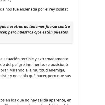
ida nos fue enseñada por el rey Josafat
orque nosotros no tenemos fuerza contra
cer, pero nuestros ojos están puestos
 una situación terrible y extremadamente
tido del peligro inminente, se posicionó
orar. Mirando a la multitud enemiga,
sistir y no sabía qué hacer, pero que sus
 en los que no hay salida aparente, en