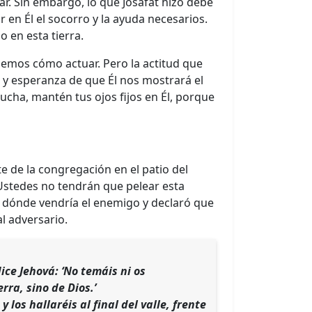
r. Sin embargo, lo que Josafat hizo debe
 en Él el socorro y la ayuda necesarios.
 en esta tierra.
bemos cómo actuar. Pero la actitud que
e y esperanza de que Él nos mostrará el
cha, mantén tus ojos fijos en Él, porque
e de la congregación en el patio del
“Ustedes no tendrán que pelear esta
or dónde vendría el enemigo y declaró que
al adversario.
dice Jehová: ‘No temáis ni os
ra, sino de Dios.’
 los hallaréis al final del valle, frente