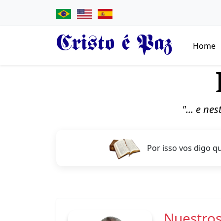
Cristo é Paz
Home
"... e ne
Por isso vos digo qu
Nuestros