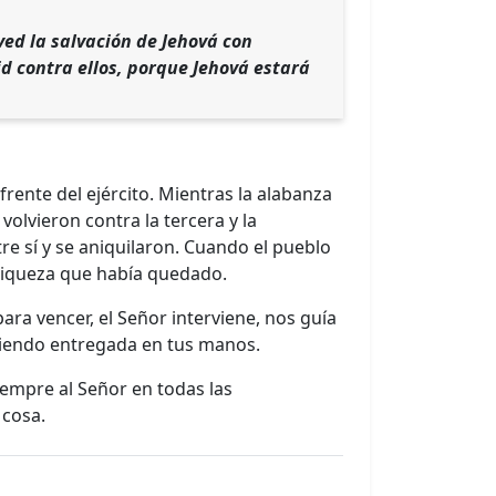
ved la salvación de Jehová con
d contra ellos, porque Jehová estará
rente del ejército. Mientras la alabanza
olvieron contra la tercera y la
e sí y se aniquilaron. Cuando el pueblo
a riqueza que había quedado.
a vencer, el Señor interviene, nos guía
a siendo entregada en tus manos.
siempre al Señor en todas las
 cosa.