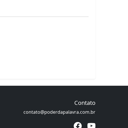
Contato
contato@poderdapalavra.com.br