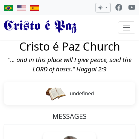
Cristo é Paz
Cristo é Paz Church
"... and in this place will I give peace, said the
LORD of hosts." Haggai 2:9
undefined
MESSAGES