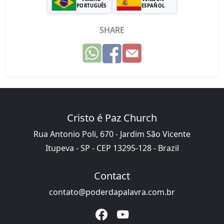
PORTUGUÊS
ESPAÑOL
SHARE
Cristo é Paz Church
Rua Antonio Poli, 670 - Jardim São Vicente
Itupeva - SP - CEP 13295-128 - Brazil
Contact
contato@poderdapalavra.com.br