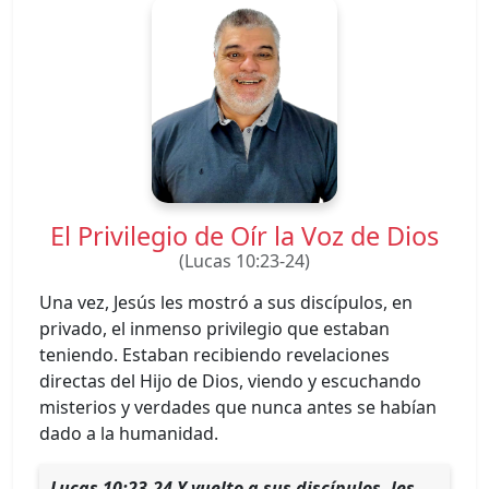
El Privilegio de Oír la Voz de Dios
(Lucas 10:23-24)
Una vez, Jesús les mostró a sus discípulos, en
privado, el inmenso privilegio que estaban
teniendo. Estaban recibiendo revelaciones
directas del Hijo de Dios, viendo y escuchando
misterios y verdades que nunca antes se habían
dado a la humanidad.
Lucas 10:23-24 Y vuelto a sus discípulos, les