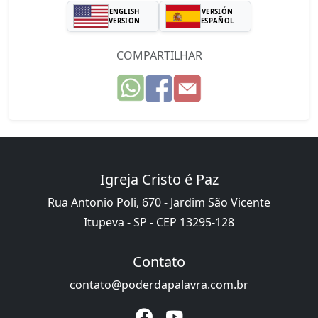
ENGLISH
VERSIÓN
VERSION
ESPAÑOL
COMPARTILHAR
Igreja Cristo é Paz
Rua Antonio Poli, 670 - Jardim São Vicente
Itupeva - SP - CEP 13295-128
Contato
contato@poderdapalavra.com.br