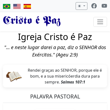
Cristo é Paz
Igreja Cristo é Paz
"... e neste lugar darei a paz, diz o SENHOR dos
Exércitos." (Ageu 2:9)
Rendei graças ao SENHOR, porque ele é
bom, e a sua misericóerdia dura para
sempre.
Salmos 107:1
PALAVRA PASTORAL