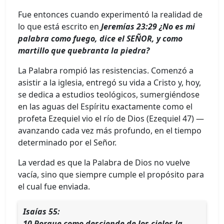
Fue entonces cuando experimentó la realidad de
lo que está escrito en
Jeremías 23:29 ¿No es mi
palabra como fuego, dice el SEÑOR, y como
martillo que quebranta la piedra?
La Palabra rompió las resistencias. Comenzó a
asistir a la iglesia, entregó su vida a Cristo y, hoy,
se dedica a estudios teológicos, sumergiéndose
en las aguas del Espíritu exactamente como el
profeta Ezequiel vio el río de Dios (Ezequiel 47) —
avanzando cada vez más profundo, en el tiempo
determinado por el Señor.
La verdad es que la Palabra de Dios no vuelve
vacía, sino que siempre cumple el propósito para
el cual fue enviada.
Isaías 55:
10 Porque como desciende de los cielos la