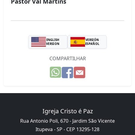
Pastor Val Martins
ENGLISH
VERSIÓN
VERSION
ESPAÑOL
COMPARTILHAR
Igreja Cristo é Paz
Rua Antonio Poli, 670 - Jardim São Vicente
Itupeva - SP - CEP 13295-128