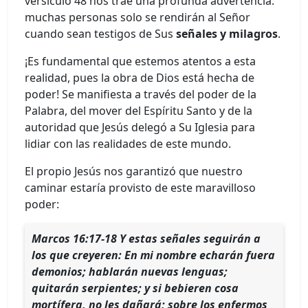
versículo 48 nos trae una profunda advertencia:
muchas personas solo se rendirán al Señor
cuando sean testigos de Sus
señales y milagros
.
¡Es fundamental que estemos atentos a esta
realidad, pues la obra de Dios está hecha de
poder! Se manifiesta a través del poder de la
Palabra, del mover del Espíritu Santo y de la
autoridad que Jesús delegó a Su Iglesia para
lidiar con las realidades de este mundo.
El propio Jesús nos garantizó que nuestro
caminar estaría provisto de este maravilloso
poder:
Marcos 16:17-18 Y estas señales seguirán a
los que creyeren: En mi nombre echarán fuera
demonios; hablarán nuevas lenguas;
quitarán serpientes; y si bebieren cosa
mortífera, no les dañará; sobre los enfermos