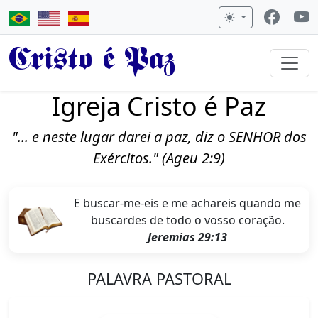
Cristo é Paz
Igreja Cristo é Paz
"... e neste lugar darei a paz, diz o SENHOR dos
Exércitos." (Ageu 2:9)
E buscar-me-eis e me achareis quando me
buscardes de todo o vosso coração.
Jeremias 29:13
PALAVRA PASTORAL