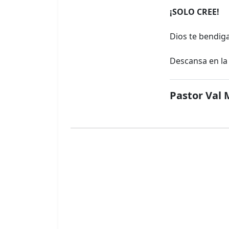
¡SOLO CREE!
Dios te bendiga
Descansa en la 
Pastor Val 