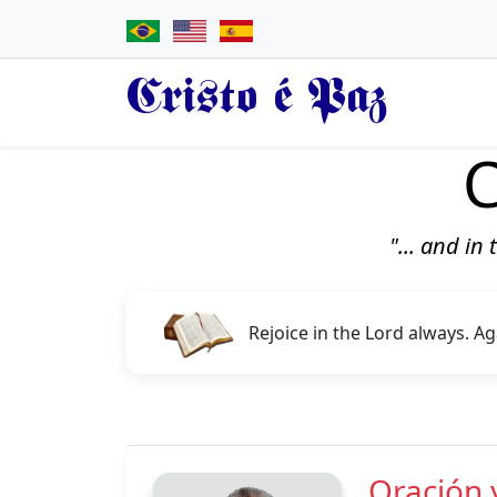
Cristo é Paz
C
"... and in
Rejoice in the Lord always. Ag
Oración 