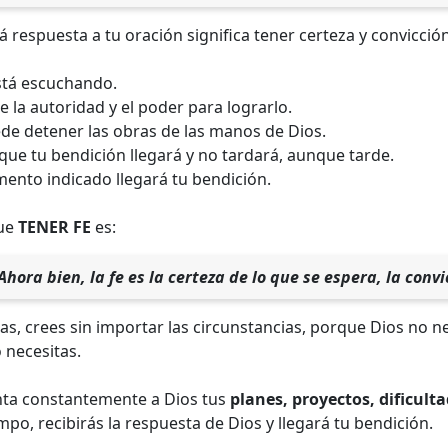
 respuesta a tu oración significa tener certeza y convicción
está escuchando.
ne la autoridad y el poder para lograrlo.
de detener las obras de las manos de Dios.
que tu bendición llegará y no tardará, aunque tarde.
mento indicado llegará tu bendición.
que
TENER FE
es:
hora bien, la fe es la certeza de lo que se espera, la convi
as, crees sin importar las circunstancias, porque Dios no n
 necesitas.
nta constantemente a Dios tus
planes, proyectos, dificult
mpo, recibirás la respuesta de Dios y llegará tu bendición.