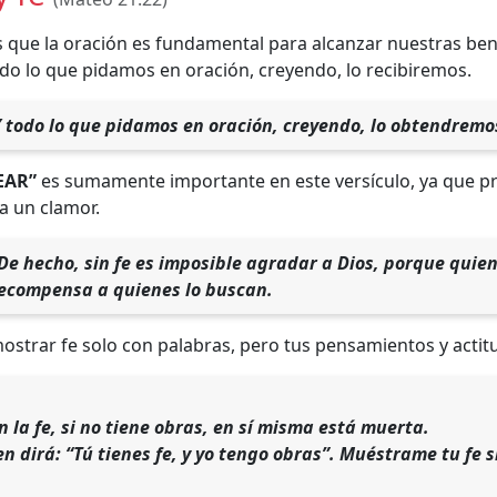
que la oración es fundamental para alcanzar nuestras bend
do lo que pidamos en oración, creyendo, lo recibiremos.
 todo lo que pidamos en oración, creyendo, lo obtendremos
EAR”
es sumamente importante en este versículo, ya que pr
a un clamor.
De hecho, sin fe es imposible agradar a Dios, porque quien
recompensa a quienes lo buscan.
strar fe solo con palabras, pero tus pensamientos y actit
n la fe, si no tiene obras, en sí misma está muerta.
en dirá: “Tú tienes fe, y yo tengo obras”. Muéstrame tu fe 