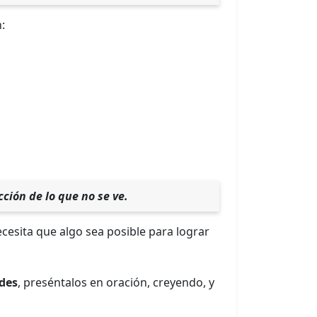
:
cción de lo que no se ve.
ecesita que algo sea posible para lograr
ades
, preséntalos en oración, creyendo, y