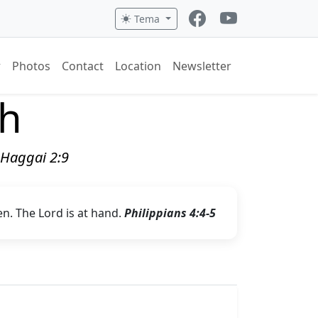
Tema
Photos
Contact
Location
Newsletter
ch
" Haggai 2:9
en. The Lord is at hand.
Philippians 4:4-5