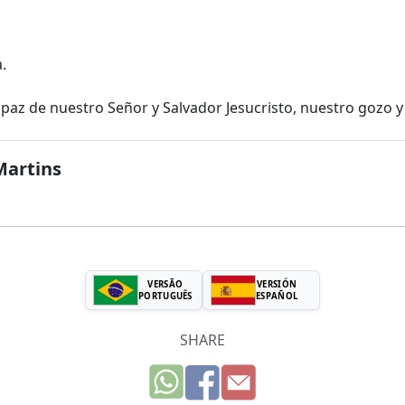
.
paz de nuestro Señor y Salvador Jesucristo, nuestro gozo 
Martins
VERSÃO
VERSIÓN
PORTUGUÊS
ESPAÑOL
SHARE