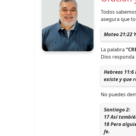
Todos sabemos 
asegura que to
Mateo 21:22 Y
La palabra
“CR
Dios responda 
Hebreos 11:6 
existe y que 
No puedes demo
Santiago 2:
17 Así tambié
18 Pero algui
fe.