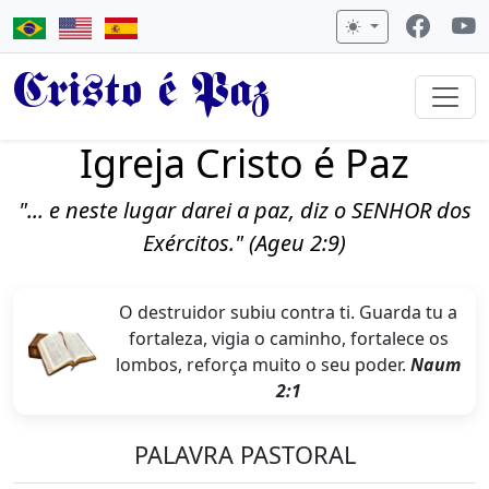
Cristo é Paz
Igreja Cristo é Paz
"... e neste lugar darei a paz, diz o SENHOR dos
Exércitos." (Ageu 2:9)
O destruidor subiu contra ti. Guarda tu a
fortaleza, vigia o caminho, fortalece os
lombos, reforça muito o seu poder.
Naum
2:1
PALAVRA PASTORAL