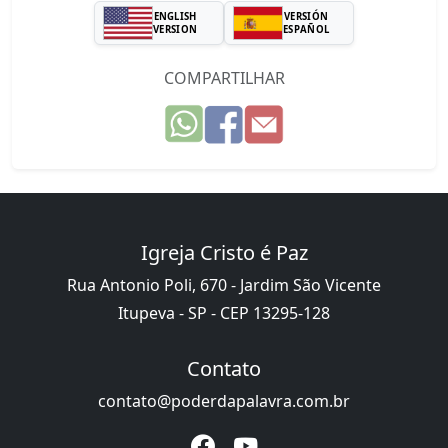
ENGLISH
VERSIÓN
VERSION
ESPAÑOL
COMPARTILHAR
Igreja Cristo é Paz
Rua Antonio Poli, 670 - Jardim São Vicente
Itupeva - SP - CEP 13295-128
Contato
contato@poderdapalavra.com.br