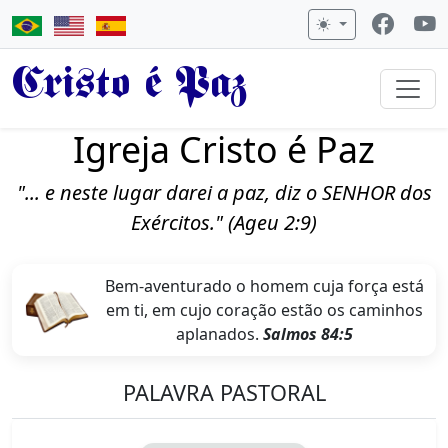
Cristo é Paz
Igreja Cristo é Paz
"... e neste lugar darei a paz, diz o SENHOR dos
Exércitos." (Ageu 2:9)
Bem-aventurado o homem cuja força está
em ti, em cujo coração estão os caminhos
aplanados.
Salmos 84:5
PALAVRA PASTORAL