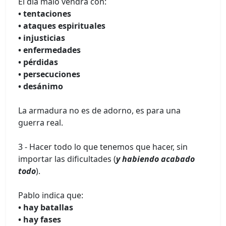
El día malo vendrá con:
• tentaciones
• ataques espirituales
• injusticias
• enfermedades
• pérdidas
• persecuciones
• desánimo
La armadura no es de adorno, es para una
guerra real.
3 - Hacer todo lo que tenemos que hacer, sin
importar las dificultades (
y habiendo acabado
todo
).
Pablo indica que:
• hay batallas
• hay fases