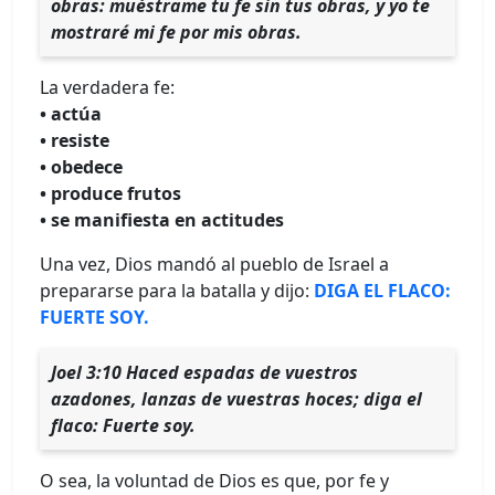
obras: muéstrame tu fe sin tus obras, y yo te
mostraré mi fe por mis obras.
La verdadera fe:
• actúa
• resiste
• obedece
• produce frutos
• se manifiesta en actitudes
Una vez, Dios mandó al pueblo de Israel a
prepararse para la batalla y dijo:
DIGA EL FLACO:
FUERTE SOY.
Joel 3:10 Haced espadas de vuestros
azadones, lanzas de vuestras hoces; diga el
flaco: Fuerte soy.
O sea, la voluntad de Dios es que, por fe y