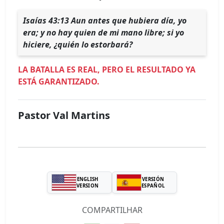
Isaías 43:13 Aun antes que hubiera día, yo
era; y no hay quien de mi mano libre; si yo
hiciere, ¿quién lo estorbará?
LA BATALLA ES REAL, PERO EL RESULTADO YA
ESTÁ GARANTIZADO.
Pastor Val Martins
ENGLISH
VERSIÓN
VERSION
ESPAÑOL
COMPARTILHAR