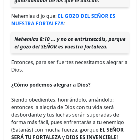
galardonador de los que le buscan.
Nehemías dijo que:
EL GOZO DEL SEÑOR ES
NUESTRA FORTALEZA
:
Nehemías 8:10 ... y no os entristezcáis, porque
el gozo del SEÑOR es vuestra fortaleza.
Entonces, para ser fuertes necesitamos alegrar a
Dios.
¿Cómo podemos alegrar a Dios?
Siendo obedientes, honrándolo, amándolo;
entonces la alegría de Dios con tu vida será
desbordante y tus luchas serán superadas de
forma más fácil, pues enfrentarás a tu enemigo
(Satanás) con mucha fuerza, ¡porque
EL SEÑOR
SERÁ TU FORTALEZA
y
DIOS ES INVENCIBLE
!