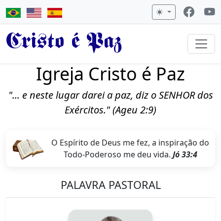
Cristo é Paz
Igreja Cristo é Paz
"... e neste lugar darei a paz, diz o SENHOR dos
Exércitos." (Ageu 2:9)
O Espírito de Deus me fez, a inspiração do
Todo-Poderoso me deu vida.
Jó 33:4
PALAVRA PASTORAL