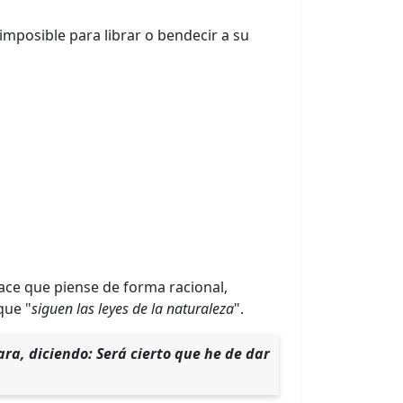
imposible para librar o bendecir a su
ace que piense de forma racional,
que "
siguen las leyes de la naturaleza
".
ra, diciendo: Será cierto que he de dar