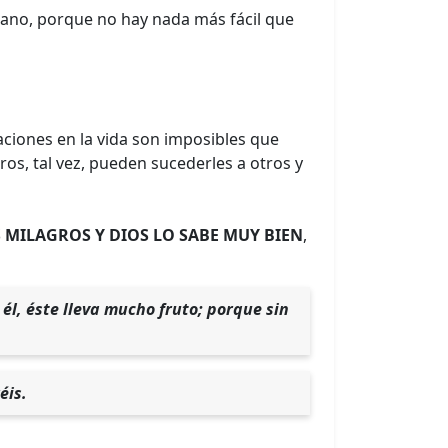
iano, porque no hay nada más fácil que
.
aciones en la vida son imposibles que
os, tal vez, pueden sucederles a otros y
 MILAGROS Y DIOS LO SABE MUY BIEN
,
 él, éste lleva mucho fruto; porque sin
éis.