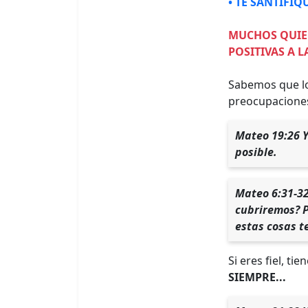
• TE SANTIFIQ
MUCHOS QUIER
POSITIVAS A L
Sabemos que lo 
preocupaciones 
Mateo 19:26 Y
posible.
Mateo 6:31-32
cubriremos? P
estas cosas t
Si eres fiel, t
SIEMPRE...