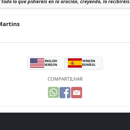
todo lo que pidiereis en la oración, creyendo, lo recibiréis
Martins
ENGLISH
VERSIÓN
VERSION
ESPAÑOL
COMPARTILHAR