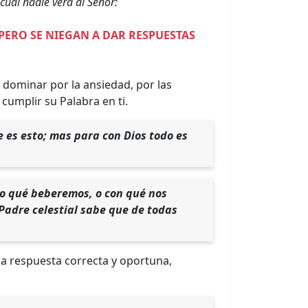
 cual nadie verá al Señor:
PERO SE NIEGAN A DAR RESPUESTAS
 dominar por la ansiedad, por las
cumplir su Palabra en ti.
e es esto; mas para con Dios todo es
 o qué beberemos, o con qué nos
Padre celestial sabe que de todas
 la respuesta correcta y oportuna,