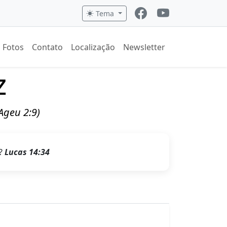
Tema
Fotos
Contato
Localização
Newsletter
z
(Ageu 2:9)
r?
Lucas 14:34