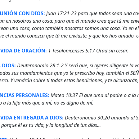
UNIÓN CON DIOS:
Juan 17:21-23 para que todos sean una cosa
an en nosotros una cosa; para que el mundo crea que tú me envias
sean una cosa, como también nosotros somos una cosa. Yo en el
que el mundo conozca que tú me enviaste, y que los has amado
 VIDA DE ORACIÓN:
1 Tesalonicenses 5:17 Orad sin cesar.
 DIOS:
Deuteronomio 28:1-2 Y será que, si oyeres diligente la v
odos sus mandamientos que yo te prescribo hoy, también el SEÑO
ierra. Y vendrán sobre ti todas estas bendiciones, y te alcanzarán
NCIAS PERSONALES:
Mateo 10:37 El que ama al padre o a la 
o a la hija más que a mí, no es digno de mí.
 VIDA ENTREGADA A DIOS:
Deuteronomio 30:20 amando al SE
 porque él es tu vida, y la longitud de tus días...