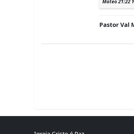
Mateo 21:22 Y 
Pastor Val 
Igreja Cristo é Paz