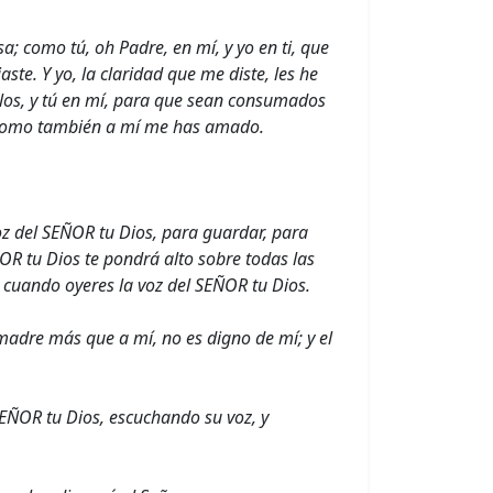
; como tú, oh Padre, en mí, y yo en ti, que
te. Y yo, la claridad que me diste, les he
los, y tú en mí, para que sean consumados
, como también a mí me has amado.
oz del SEÑOR tu Dios, para guardar, para
R tu Dios te pondrá alto sobre todas las
, cuando oyeres la voz del SEÑOR tu Dios.
madre más que a mí, no es digno de mí; y el
ÑOR tu Dios, escuchando su voz, y