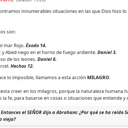
contramos innumerables situaciones en las que Dios hizo lo 
os son:
el mar Rojo.
Éxodo 14.
c y Abed-nego en el horno de fuego ardiente.
Daniel 3.
foso de los leones.
Daniel 6.
árcel.
Hechos 12.
ce lo imposible, llamamos a esta acción
MILAGRO
.
uesta creer en los milagros, porque la naturaleza humana h
 la fe, para basarse en cosas o situaciones que entiende y 
 Entonces el SEÑOR dijo a Abraham: ¿Por qué se ha reído Sa
a vieja?