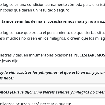
o lógico es una condición sumamente cómoda para el crist
ar cosas que darán un resultado seguro.
antamos semillas de maíz, cosecharemos maíz y no arroz
 lógico hace que exista el pensamiento de que ciertas situ
so muchos no creen en los milagros, o creen que los milagr
.
uestras vidas, en innumerables ocasiones,
NECESITAREMOS
 Jesús dijo:
oy la vid, vosotros los pámpanos; el que está en mí, y yo en
s hacer.
nces Jesús le dijo: Si no viereis señales y milagros no creer
milagros ocurran, será necesario que tú: