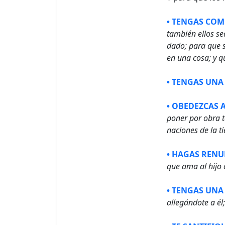
• TENGAS COM
también ellos se
dado; para que 
en una cosa; y 
• TENGAS UNA
• OBEDEZCAS A
poner por obra t
naciones de la t
• HAGAS RENU
que ama al hijo 
• TENGAS UNA
allegándote a él;