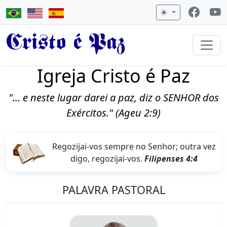
Cristo é Paz
Igreja Cristo é Paz
"... e neste lugar darei a paz, diz o SENHOR dos
Exércitos." (Ageu 2:9)
Regozijai-vos sempre no Senhor; outra vez
digo, regozijai-vos.
Filipenses 4:4
PALAVRA PASTORAL