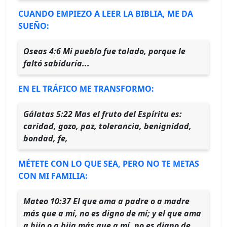
CUANDO EMPIEZO A LEER LA BIBLIA, ME DA
SUEÑO:
Oseas 4:6 Mi pueblo fue talado, porque le
faltó sabiduría...
EN EL TRÁFICO ME TRANSFORMO:
Gálatas 5:22 Mas el fruto del Espíritu es:
caridad, gozo, paz, tolerancia, benignidad,
bondad, fe,
MÉTETE CON LO QUE SEA, PERO NO TE METAS
CON MI FAMILIA:
Mateo 10:37 El que ama a padre o a madre
más que a mí, no es digno de mí; y el que ama
a hijo o a hija más que a mí, no es digno de