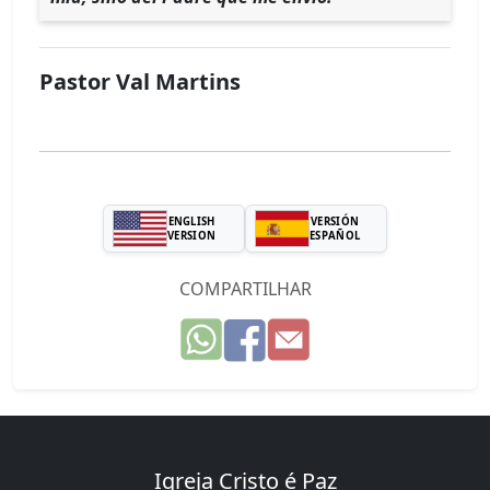
Pastor Val Martins
ENGLISH
VERSIÓN
VERSION
ESPAÑOL
COMPARTILHAR
Igreja Cristo é Paz