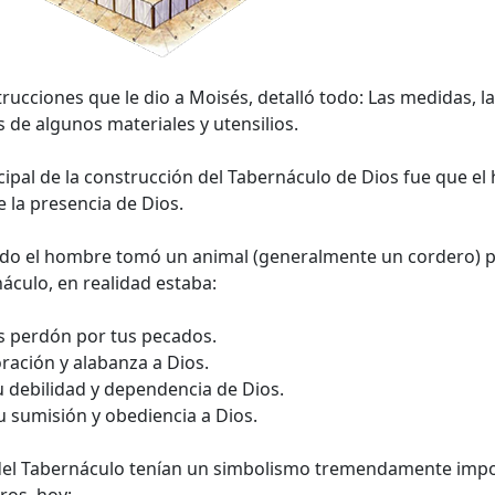
trucciones que le dio a Moisés, detalló todo: Las medidas, las
s de algunos materiales y utensilios.
ncipal de la construcción del Tabernáculo de Dios fue que el 
e la presencia de Dios.
do el hombre tomó un animal (generalmente un cordero) para
náculo, en realidad estaba:
os perdón por tus pecados.
oración y alabanza a Dios.
u debilidad y dependencia de Dios.
u sumisión y obediencia a Dios.
 del Tabernáculo tenían un simbolismo tremendamente impor