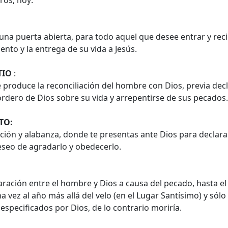
ros, hoy:
na puerta abierta, para todo aquel que desee entrar y reci
ento y la entrega de su vida a Jesús.
TIO
:
produce la reconciliación del hombre con Dios, previa decla
Cordero de Dios sobre su vida y arrepentirse de sus pecados.
TO:
ión y alabanza, donde te presentas ante Dios para declarar
eseo de agradarlo y obedecerlo.
paración entre el hombre y Dios a causa del pecado, hasta 
a vez al año más allá del velo (en el Lugar Santísimo) y sól
 especificados por Dios, de lo contrario moriría.