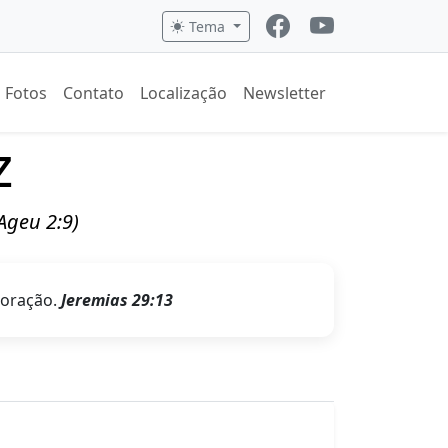
Tema
Fotos
Contato
Localização
Newsletter
z
(Ageu 2:9)
coração.
Jeremias 29:13