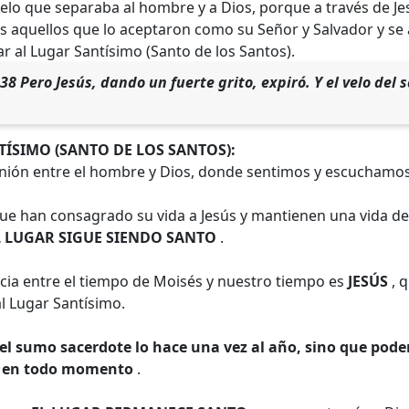
velo que separaba al hombre y a Dios, porque a través de J
s aquellos que lo aceptaron como su Señor y Salvador y se 
r al Lugar Santísimo (Santo de los Santos).
8 Pero Jesús, dando un fuerte grito, expiró. Y el velo del 
TÍSIMO (SANTO DE LOS SANTOS):
ión entre el hombre y Dios, donde sentimos y escuchamos 
ue han consagrado su vida a Jesús y mantienen una vida de 
L LUGAR SIGUE SIENDO SANTO
.
ncia entre el tiempo de Moisés y nuestro tiempo es
JESÚS
, q
al Lugar Santísimo.
el sumo sacerdote lo hace una vez al año, sino que pode
s, en todo momento
.