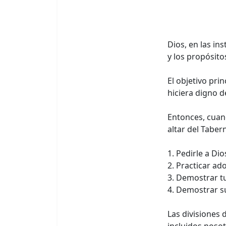
Dios, en las ins
y los propósito
El objetivo pri
hiciera digno d
Entonces, cuan
altar del Taber
1. Pedirle a Di
2. Practicar ad
3. Demostrar t
4. Demostrar s
Las divisiones