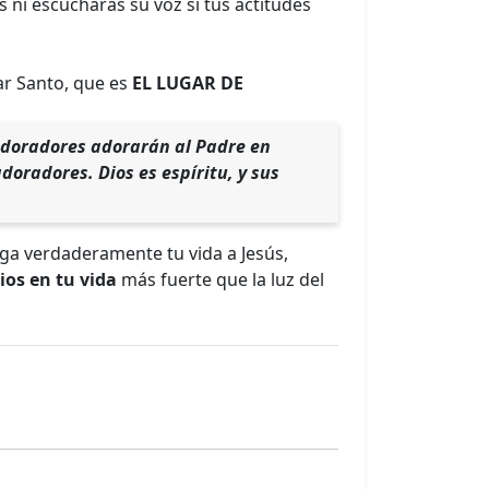
 ni escucharás su voz si tus actitudes
gar Santo, que es
EL LUGAR DE
 adoradores adorarán al Padre en
doradores. Dios es espíritu, y sus
ega verdaderamente tu vida a Jesús,
ios en tu vida
más fuerte que la luz del