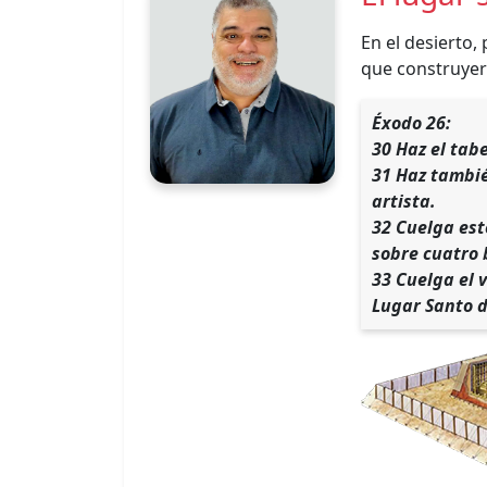
En el desierto,
que construyer
Éxodo 26:
30 Haz el tab
31 Haz tambié
artista.
32 Cuelga est
sobre cuatro 
33 Cuelga el v
Lugar Santo d