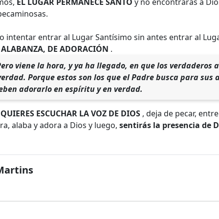
imos,
EL LUGAR PERMANECE SANTO
y no encontrarás a Dios
pecaminosas.
o intentar entrar al Lugar Santísimo sin antes entrar al Lu
 ALABANZA, DE ADORACIÓN
.
Pero viene la hora, y ya ha llegado, en que los verdaderos
 verdad. Porque estos son los que el Padre busca para sus a
ben adorarlo en espíritu y en verdad.
 QUIERES ESCUCHAR LA VOZ DE DIOS
, deja de pecar, entr
ora, alaba y adora a Dios y luego,
sentirás la presencia de D
Martins