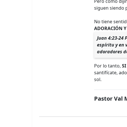
Pero como dij
siguen siendo 
No tiene sentid
ADORACIÓN Y
Juan 4:23-24 
espíritu y en
adoradores de
Por lo tanto,
SI
santifícate, ad
sol.
Pastor Val 