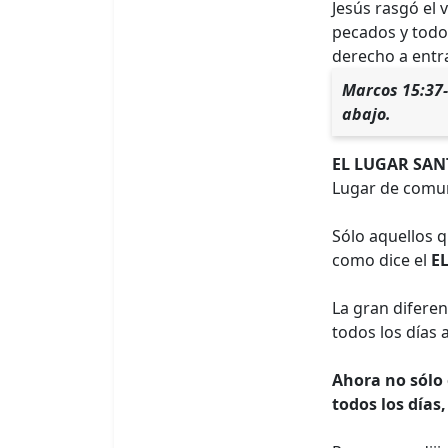
Jesús rasgó el 
pecados y todo
derecho a entra
Marcos 15:37-3
abajo.
EL LUGAR SAN
Lugar de comun
Sólo aquellos q
como dice el
E
La gran difere
todos los días 
Ahora no sólo 
todos los día