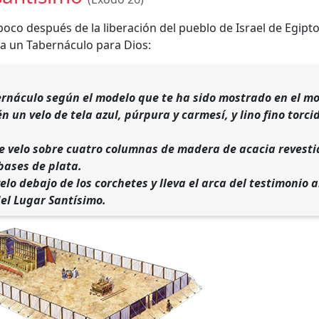
 poco después de la liberación del pueblo de Israel de Egipto
a un Tabernáculo para Dios:
ernáculo según el modelo que te ha sido mostrado en el m
n un velo de tela azul, púrpura y carmesí, y lino fino torc
e velo sobre cuatro columnas de madera de acacia revestida
bases de plata.
elo debajo de los corchetes y lleva el arca del testimonio al
el Lugar Santísimo.