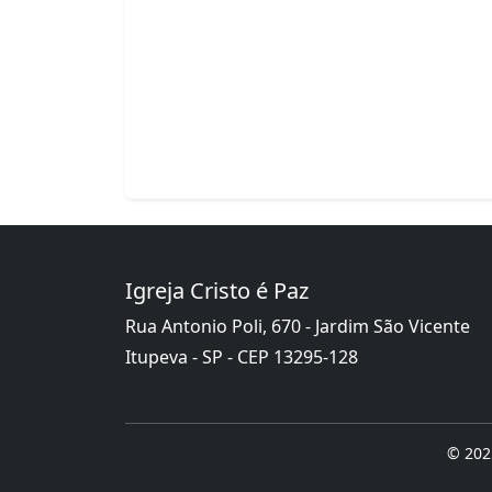
Igreja Cristo é Paz
Rua Antonio Poli, 670 - Jardim São Vicente
Itupeva - SP - CEP 13295-128
© 2025