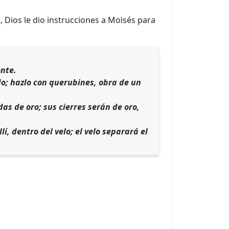
, Dios le dio instrucciones a Moisés para
onte.
ido; hazlo con querubines, obra de un
s de oro; sus cierres serán de oro,
lí, dentro del velo; el velo separará el