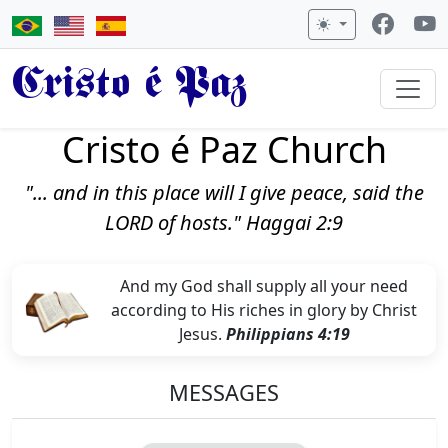
Cristo é Paz
Cristo é Paz Church
"... and in this place will I give peace, said the
LORD of hosts." Haggai 2:9
And my God shall supply all your need
according to His riches in glory by Christ
Jesus.
Philippians 4:19
MESSAGES