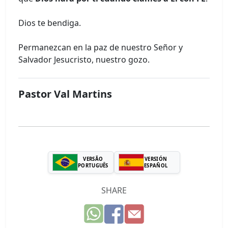
Dios te bendiga.
Permanezcan en la paz de nuestro Señor y
Salvador Jesucristo, nuestro gozo.
Pastor Val Martins
VERSÃO
VERSIÓN
PORTUGUÊS
ESPAÑOL
SHARE