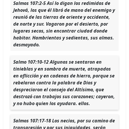
Salmos 107:2-5 Así lo digan los redimidos de
Jehová, los que él libró de mano del enemigo y
reunió de las tierras de oriente y occidente,
de norte y sur. ​Vagaron por el desierto, por
lugares secos, sin encontrar ciudad donde
habitar. Hambrientas y sedientas, sus almas.
desmayado.
Salmo 107:10-12 Algunos se sentaron en
tinieblas y en sombra de muerte, atrapados
en aflicción y en cadenas de hierro, porque se
rebelaron contra la palabra de Dios y
despreciaron el consejo del Altísimo, que
destrozó con trabajos sus corazones; cayeron,
y no hubo quien los ayudara. ellos.
Salmos 107:17-18 Los necios, por su camino de
transgresión y por sus iniquidades, serán