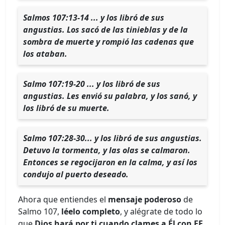
Salmos 107:13-14 ... y los libró de sus
angustias. Los sacó de las tinieblas y de la
sombra de muerte y rompió las cadenas que
los ataban.
Salmo 107:19-20 ... y los libró de sus
angustias. Les envió su palabra, y los sanó, y
los libró de su muerte.
Salmo 107:28-30... y los libró de sus angustias.
Detuvo la tormenta, y las olas se calmaron.
Entonces se regocijaron en la calma, y así los
condujo al puerto deseado.
Ahora que entiendes el
mensaje poderoso
de
Salmo 107,
léelo completo
, y alégrate de todo lo
que
Dios hará por ti cuando clames a Él con FE
.