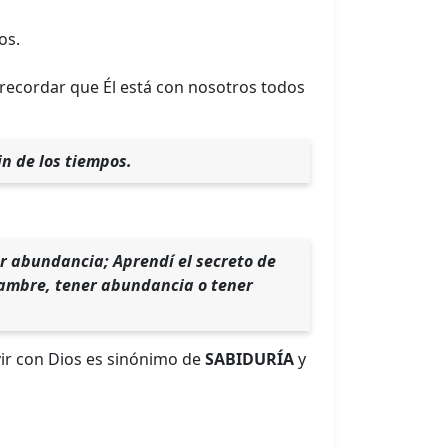
os.
recordar que Él está con nosotros todos
in de los tiempos.
er abundancia; Aprendí el secreto de
hambre, tener abundancia o tener
vir con Dios es sinónimo de
SABIDURÍA
y