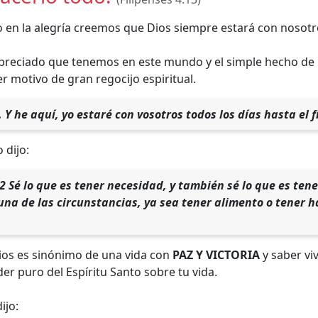
o en la alegría creemos que Dios siempre estará con nosotr
 preciado que tenemos en este mundo y el simple hecho de 
er motivo de gran regocijo espiritual.
 Y he aquí, yo estaré con vosotros todos los días hasta el f
 dijo:
12 Sé lo que es tener necesidad, y también sé lo que es ten
una de las circunstancias, ya sea tener alimento o tener 
ios es sinónimo de una vida con
PAZ Y VICTORIA
y saber vi
er puro del Espíritu Santo sobre tu vida.
ijo: