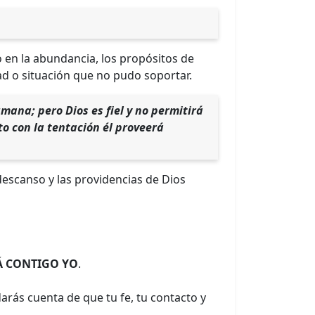
 en la abundancia, los propósitos de
ad o situación que no pudo soportar.
mana; pero Dios es fiel y no permitirá
to con la tentación él proveerá
 descanso y las providencias de Dios
Á CONTIGO YO
.
arás cuenta de que tu fe, tu contacto y