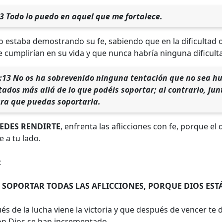
13 Todo lo puedo en aquel que me fortalece.
 estaba demostrando su fe, sabiendo que en la dificultad o
 cumplirían en su vida y que nunca habría ninguna dificult
0:13 No os ha sobrevenido ninguna tentación que no sea hu
tados más allá de lo que podéis soportar; al contrario, jun
ara que puedas soportarla.
EDES RENDIRTE
, enfrenta las aflicciones con fe, porque el
 a tu lado.
:
 SOPORTAR TODAS LAS AFLICCIONES, PORQUE DIOS EST
s de la lucha viene la victoria y que después de vencer te d
n Dios se han incrementado.