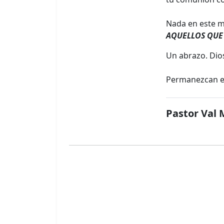
Nada en este m
AQUELLOS QUE
Un abrazo. Dios
Permanezcan en
Pastor Val 