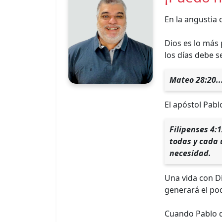
En la angustia 
Dios es lo más
los días debe s
Mateo 28:20...
El apóstol Pablo
Filipenses 4:
todas y cada 
necesidad.
Una vida con D
generará el pod
Cuando Pablo d