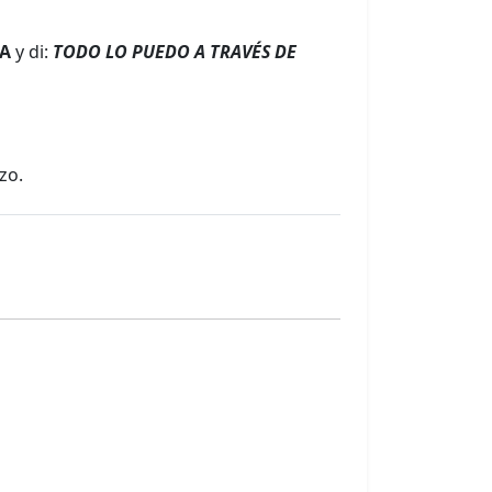
YA
y di:
TODO LO PUEDO A TRAVÉS DE
zo.