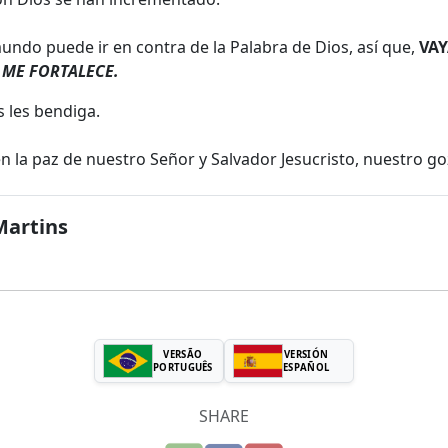
undo puede ir en contra de la Palabra de Dios, así que,
VA
 ME FORTALECE.
 les bendiga.
 la paz de nuestro Señor y Salvador Jesucristo, nuestro go
Martins
VERSÃO
VERSIÓN
PORTUGUÊS
ESPAÑOL
SHARE