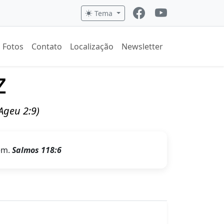
Tema
Fotos
Contato
Localização
Newsletter
z
(Ageu 2:9)
em.
Salmos 118:6