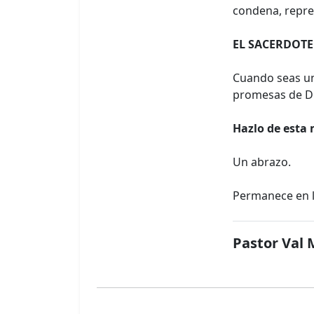
condena, repren
EL SACERDOTE
Cuando seas un
promesas de Dio
Hazlo de esta 
Un abrazo.
Permanece en la
Pastor Val 