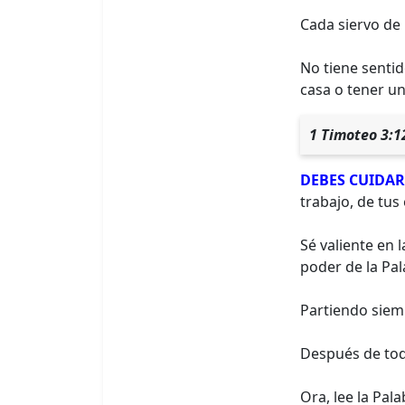
Cada siervo de
No tiene sentid
casa o tener un
1 Timoteo 3:1
DEBES CUIDAR
trabajo, de tus 
Sé valiente en 
poder de la Pa
Partiendo siemp
Después de to
Ora, lee la Pal