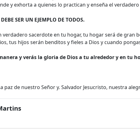
de y exhorta a quienes lo practican y enseña el verdadero 
 DEBE SER UN EJEMPLO DE TODOS.
 verdadero sacerdote en tu hogar, tu hogar será de gran be
s, tus hijos serán benditos y fieles a Dios y cuando pongas
manera y verás la gloria de Dios a tu alrededor y en tu h
 paz de nuestro Señor y. Salvador Jesucristo, nuestra alegr
Martins