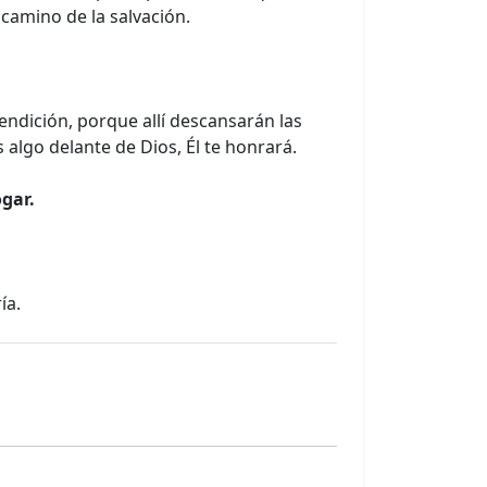
camino de la salvación.
ndición, porque allí descansarán las
 algo delante de Dios, Él te honrará.
ogar.
ía.