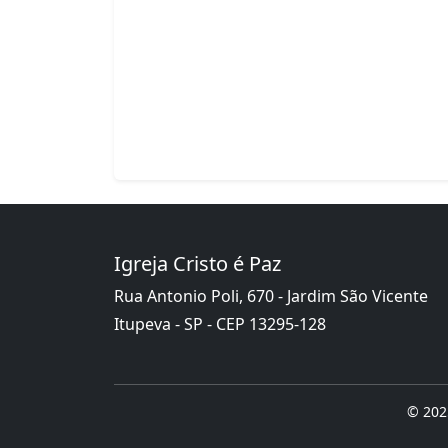
Igreja Cristo é Paz
Rua Antonio Poli, 670 - Jardim São Vicente
Itupeva - SP - CEP 13295-128
© 2025