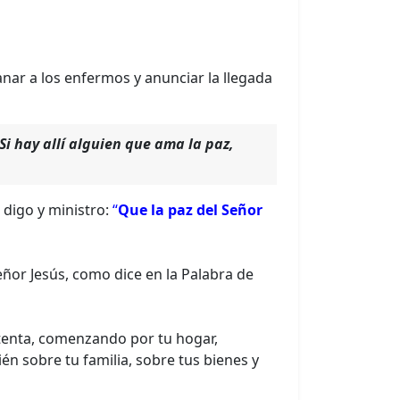
sanar a los enfermos y anunciar la llegada
Si hay allí alguien que ama la paz,
digo y ministro:
“
Que la paz del Señor
eñor Jesús, como dice en la Palabra de
etenta, comenzando por tu hogar,
ién sobre tu familia, sobre tus bienes y