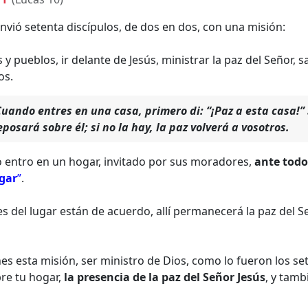
nvió setenta discípulos, de dos en dos, con una misión:
s y pueblos, ir delante de Jesús, ministrar la paz del Señor, 
os.
Cuando entres en una casa, primero di: “¡Paz a esta casa!” 
posará sobre él; si no la hay, la paz volverá a vosotros.
 entro en un hogar, invitado por sus moradores,
ante todo
ugar
”
.
s del lugar están de acuerdo, allí permanecerá la paz del S
es esta misión, ser ministro de Dios, como lo fueron los s
re tu hogar,
la presencia de la paz del Señor Jesús
, y tamb