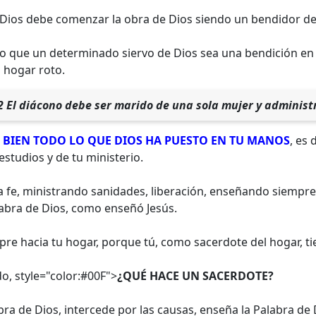
 Dios debe comenzar la obra de Dios siendo un bendidor de
o que un determinado siervo de Dios sea una bendición en l
 hogar roto.
2 El diácono debe ser marido de una sola mujer y administr
 BIEN TODO LO QUE DIOS HA PUESTO EN TU MANOS
, es 
estudios y de tu ministerio.
la fe, ministrando sanidades, liberación, enseñando siempre 
labra de Dios, como enseñó Jesús.
re hacia tu hogar, porque tú, como sacerdote del hogar, ti
do,
style="color:#00F">
¿QUÉ HACE UN SACERDOTE?
abra de Dios, intercede por las causas, enseña la Palabra de 