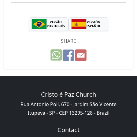
VERSÃO
VERSIÓN
PORTUGUÊS
ESPAÑOL
SHARE
Cristo é Paz Church
Rua Antonio Poli, 670 - Jardim São Vicente
Itupeva - SP - CEP 13295-128 - Brazil
Contact