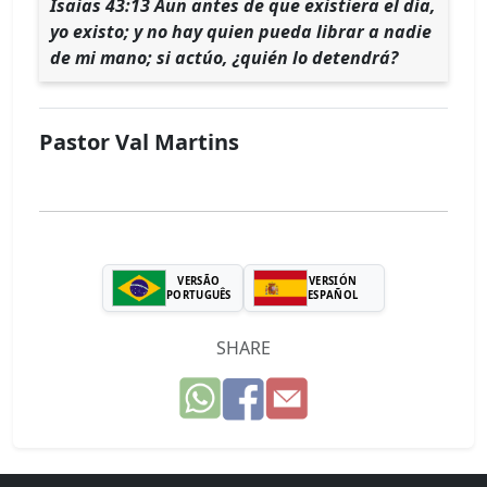
Isaías 43:13 Aun antes de que existiera el día,
yo existo; y no hay quien pueda librar a nadie
de mi mano; si actúo, ¿quién lo detendrá?
Pastor Val Martins
VERSÃO
VERSIÓN
PORTUGUÊS
ESPAÑOL
SHARE