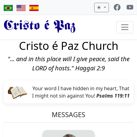
Cristo é Paz
Cristo é Paz Church
"... and in this place will I give peace, said the
LORD of hosts." Haggai 2:9
Your word I have hidden in my heart, That
I might not sin against You!
Psalms 119:11
MESSAGES