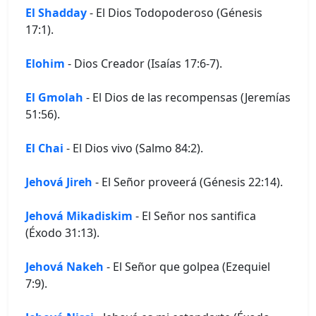
El Shadday
- El Dios Todopoderoso (Génesis
17:1).
Elohim
- Dios Creador (Isaías 17:6-7).
El Gmolah
- El Dios de las recompensas (Jeremías
51:56).
El Chai
- El Dios vivo (Salmo 84:2).
Jehová Jireh
- El Señor proveerá (Génesis 22:14).
Jehová Mikadiskim
- El Señor nos santifica
(Éxodo 31:13).
Jehová Nakeh
- El Señor que golpea (Ezequiel
7:9).