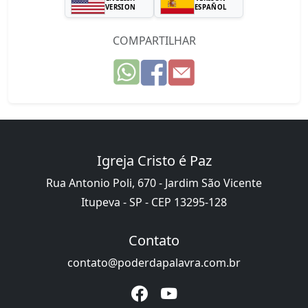
VERSION
ESPAÑOL
COMPARTILHAR
Igreja Cristo é Paz
Rua Antonio Poli, 670 - Jardim São Vicente
Itupeva - SP - CEP 13295-128
Contato
contato@poderdapalavra.com.br