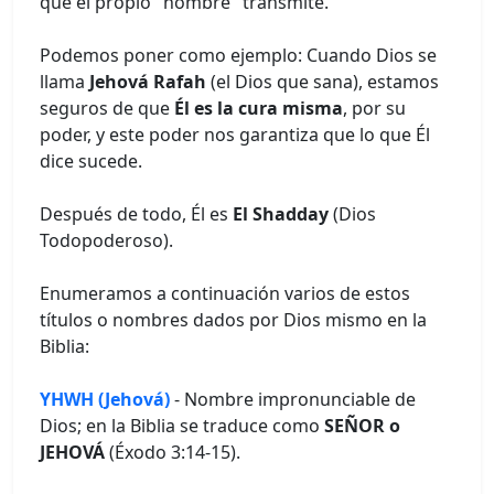
que el propio "nombre" transmite.
Podemos poner como ejemplo: Cuando Dios se
llama
Jehová Rafah
(el Dios que sana), estamos
seguros de que
Él es la cura misma
, por su
poder, y este poder nos garantiza que lo que Él
dice sucede.
Después de todo, Él es
El Shadday
(Dios
Todopoderoso).
Enumeramos a continuación varios de estos
títulos o nombres dados por Dios mismo en la
Biblia:
YHWH (Jehová)
- Nombre impronunciable de
Dios; en la Biblia se traduce como
SEÑOR o
JEHOVÁ
(Éxodo 3:14-15).