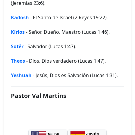
(Jeremías 23:6).
Kadosh
- El Santo de Israel (2 Reyes 19:22).
Kírios
- Señor, Dueño, Maestro (Lucas 1:46).
Sotêr
- Salvador (Lucas 1:47).
Theos
- Dios, Dios verdadero (Lucas 1:47).
Yeshuah
- Jesús, Dios es Salvación (Lucas 1:31).
Pastor Val Martins
ENGLISH
VERSIÓN