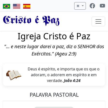
Cristo é Paz
Igreja Cristo é Paz
"... e neste lugar darei a paz, diz o SENHOR dos
Exércitos." (Ageu 2:9)
Deus é espírito, e importa que os que o
adoram, o adorem em espírito e em
verdade.
João 4:24
PALAVRA PASTORAL