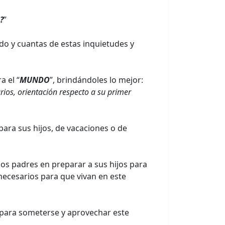
?
”
do y cuantas de estas inquietudes y
a el “
MUNDO
”, brindándoles lo mejor:
ios, orientación respecto a su primer
para sus hijos, de vacaciones o de
nos padres en preparar a sus hijos para
 necesarios para que vivan en este
 para someterse y aprovechar este