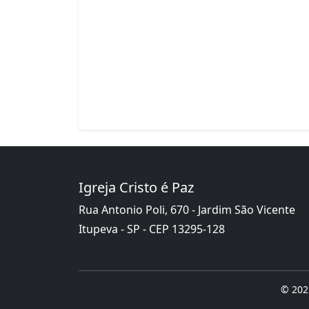
Igreja Cristo é Paz
Rua Antonio Poli, 670 - Jardim São Vicente
Itupeva - SP - CEP 13295-128
© 2025