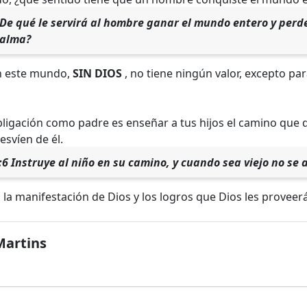
De qué le servirá al hombre ganar el mundo entero y perd
 alma?
en este mundo,
SIN DIOS
, no tiene ningún valor, excepto par
obligación como padre es enseñar a tus hijos el camino que
esvíen de él.
:6 Instruye al niño en su camino, y cuando sea viejo no se 
la manifestación de Dios y los logros que Dios les proveerá
Martins