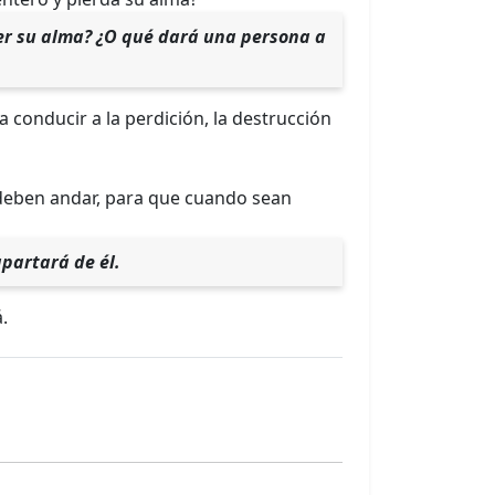
er su alma? ¿O qué dará una persona a
a conducir a la perdición, la destrucción
 deben andar, para que cuando sean
apartará de él.
.