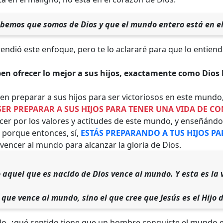
abemos que somos de Dios y que el mundo entero está en e
endió este enfoque, pero te lo aclararé para que lo entiend
en ofrecer lo mejor a sus hijos, exactamente como Dios 
en preparar a sus hijos para ser victoriosos en este mundo
SER PREPARAR A SUS HIJOS PARA TENER UNA VIDA DE 
er por los valores y actitudes de este mundo, y enseñándol
 porque entonces, sí,
ESTÁS PREPARANDO A TUS HIJOS P
vencer al mundo para alcanzar la gloria de Dios.
 aquel que es nacido de Dios vence al mundo. Y esta es la
 que vence al mundo, sino el que cree que Jesús es el Hijo 
o, ¿qué sentido tiene que un hombre conquiste el mundo e