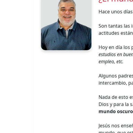
Hace unos días
Son tantas las
actitudes está
Hoy en día los 
estudios en buen
empleo, etc.
Algunos padres 
intercambio, p
Nada de esto es
Dios y para la 
mundo oscuro
Jesús nos ense
mundo, que está