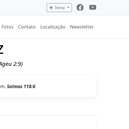
Tema
Fotos
Contato
Localização
Newsletter
z
(Ageu 2:9)
em.
Salmos 118:6