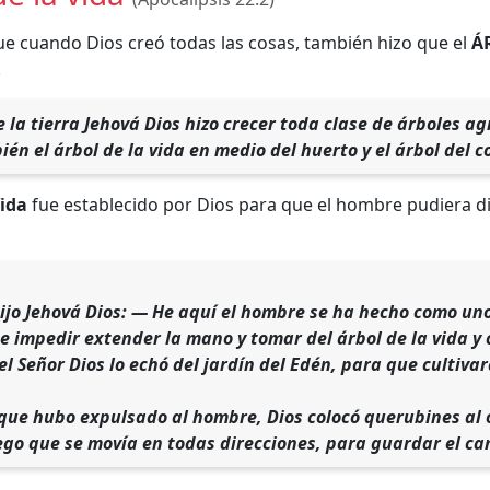
que cuando Dios creó todas las cosas, también hizo que el
Á
.
e la tierra Jehová Dios hizo crecer toda clase de árboles a
én el árbol de la vida en medio del huerto y el árbol del c
Vida
fue establecido por Dios para que el hombre pudiera dis
ijo Jehová Dios: — He aquí el hombre se ha hecho como uno 
be impedir extender la mano y tomar del árbol de la vida y 
el Señor Dios lo echó del jardín del Edén, para que cultivar
que hubo expulsado al hombre, Dios colocó querubines al o
go que se movía en todas direcciones, para guardar el cami