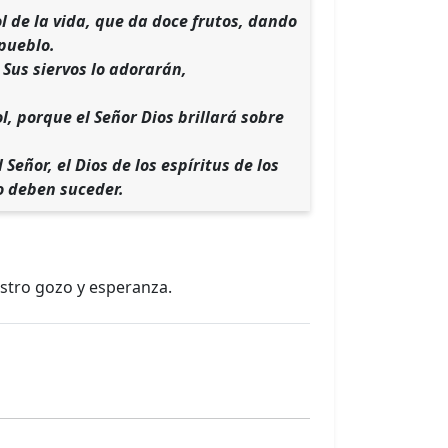
ol de la vida, que da doce frutos, dando
 pueblo.
 Sus siervos lo adorarán,
l, porque el Señor Dios brillará sobre
Señor, el Dios de los espíritus de los
o deben suceder.
estro gozo y esperanza.