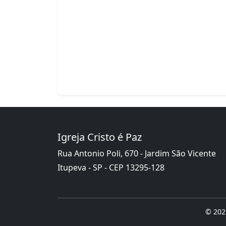
Igreja Cristo é Paz
Rua Antonio Poli, 670 - Jardim São Vicente
Itupeva - SP - CEP 13295-128
© 2025