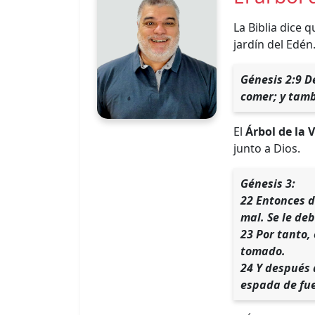
La Biblia dice 
jardín del Edén
Génesis 2:9 D
comer; y tambi
El
Árbol de la 
junto a Dios.
Génesis 3:
22 Entonces d
mal. Se le de
23 Por tanto, 
tomado.
24 Y después 
espada de fue