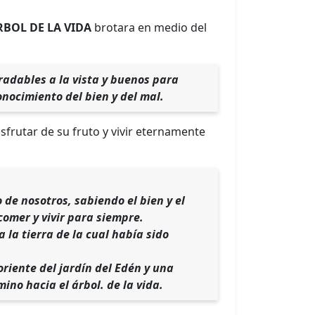
RBOL DE LA VIDA
brotara en medio del
gradables a la vista y buenos para
onocimiento del bien y del mal.
frutar de su fruto y vivir eternamente
de nosotros, sabiendo el bien y el
comer y vivir para siempre.
a la tierra de la cual había sido
riente del jardín del Edén y una
no hacia el árbol. de la vida.