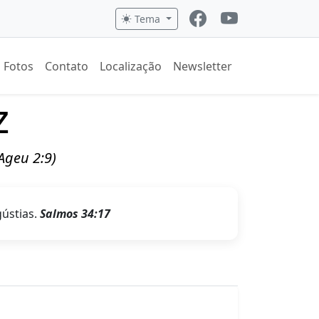
Tema
Fotos
Contato
Localização
Newsletter
z
(Ageu 2:9)
gústias.
Salmos 34:17