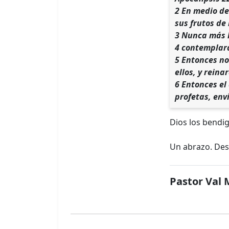
2 En medio de 
sus frutos de
3 Nunca más h
4 contemplará
5 Entonces no
ellos, y reina
6 Entonces el 
profetas, env
Dios los bendig
Un abrazo. Des
Pastor Val 