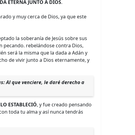
IDA ETERNA JUNTO A DIOS
.
rado y muy cerca de Dios, ya que este
eptado la soberanía de Jesús sobre sus
n pecando. rebelándose contra Dios,
ién será la misma que la dada a Adán y
cho de vivir junto a Dios eternamente, y
ias: Al que venciere, le daré derecho a
 LO ESTABLECIÓ
, y fue creado pensando
y con toda tu alma y así nunca tendrás