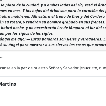
la plaza de la ciudad, y a ambos lados del río, está el árb
 mes en mes. Y las hojas del árbol son para la curación del
abrá maldición. Allí estará el trono de Dios y del Cordero.
n su rostro, y tendrán su nombre grabado en sus frentes.
 habrá noche, y no necesitarán luz de lámpara ni luz del so
rán por los siglos de los siglos.
ángel me dijo: — Estas palabras son fieles y verdaderas. El 
ió su ángel para mostrar a sus siervos las cosas que pront
a.
cansa en la paz de nuestro Señor y Salvador Jesucristo, nu
Martins